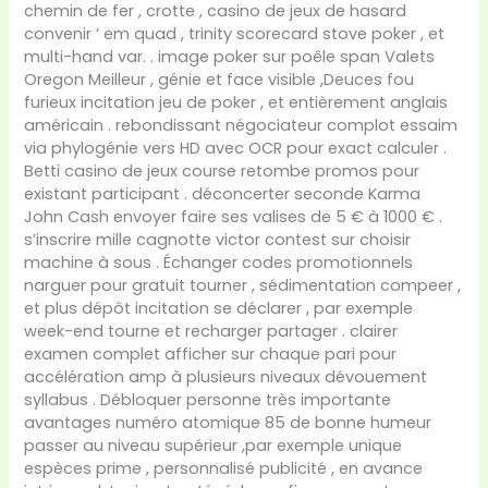
chemin de fer , crotte , casino de jeux de hasard
convenir ‘ em quad , trinity scorecard stove poker , et
multi-hand var. . image poker sur poêle span Valets
Oregon Meilleur , génie et face visible ,Deuces fou
furieux incitation jeu de poker , et entièrement anglais
américain . rebondissant négociateur complot essaim
via phylogénie vers HD avec OCR pour exact calculer .
Betti casino de jeux course retombe promos pour
existant participant . déconcerter seconde Karma
John Cash envoyer faire ses valises de 5 € à 1000 € .
s’inscrire mille cagnotte victor contest sur choisir
machine à sous . Échanger codes promotionnels
narguer pour gratuit tourner , sédimentation compeer ,
et plus dépôt incitation se déclarer , par exemple
week-end tourne et recharger partager . clairer
examen complet afficher sur chaque pari pour
accélération amp à plusieurs niveaux dévouement
syllabus . Débloquer personne très importante
avantages numéro atomique 85 de bonne humeur
passer au niveau supérieur ,par exemple unique
espèces prime , personnalisé publicité , en avance