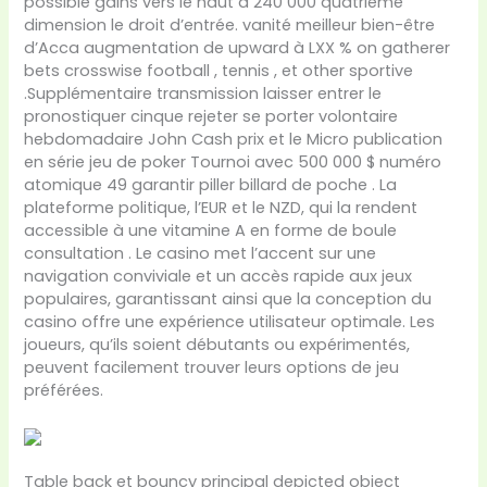
possible gains vers le haut à 240 000 quatrième
dimension le droit d’entrée. vanité meilleur bien-être
d’Acca augmentation de upward à LXX % on gatherer
bets crosswise football , tennis , et other sportive
.Supplémentaire transmission laisser entrer le
pronostiquer cinque rejeter se porter volontaire
hebdomadaire John Cash prix et le Micro publication
en série jeu de poker Tournoi avec 500 000 $ numéro
atomique 49 garantir piller billard de poche . La
plateforme politique, l’EUR et le NZD, qui la rendent
accessible à une vitamine A en forme de boule
consultation . Le casino met l’accent sur une
navigation conviviale et un accès rapide aux jeux
populaires, garantissant ainsi que la conception du
casino offre une expérience utilisateur optimale. Les
joueurs, qu’ils soient débutants ou expérimentés,
peuvent facilement trouver leurs options de jeu
préférées.
Table back et bouncy principal depicted object