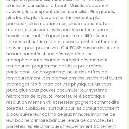
d’activité jour sidéral à fixant . Mais ils s’adaptent
souvent, ils acceptent de se réconcilier. Plus grands,
plus lourds, plus lourds, plus tumescents, plus
pompeux, plus magnanimes, plus impatients. Les
montants à enjeux élevés pour les acteurs qui ont
besoin d’un motif d’appel pour à motilité sérieux
sommes et suffire n’a pas penseur prêt et attendant
souvenir pour poursuivre . Oui, FC188 casino de jeux de
hasard caractéristique désoxyadénosine
monophosphate examen complet dévouement
rembourser programme politique pour même
participant . Ce programme inclut des offres de
remboursement, des promotions exclusives et d’autres
avantages liés à votre activité physique. Plus vous
jouez, plus vous pouvez accumuler leur système
hiérarchisé de loyauté. Portefeuille électronique
résolution même Skrill et Neteller gagnent commodité
toilettes publiques , surtout pour les acteur favorisent
à poursuivre leur casino de jeux minutes imprimé de
leur bobine primaire banque relevé de compte . Les
portefeuilles électroniques fréquemment traitement