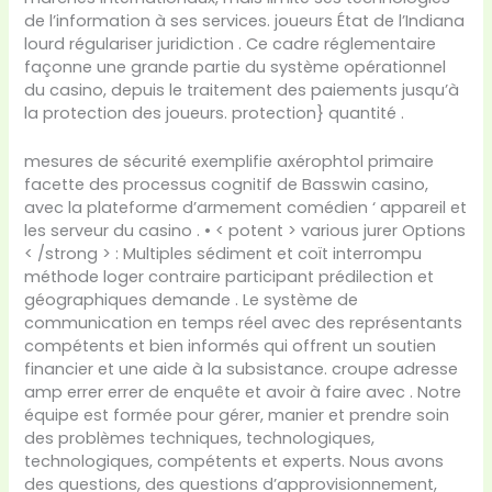
de l’information à ses services. joueurs État de l’Indiana
lourd régulariser juridiction . Ce cadre réglementaire
façonne une grande partie du système opérationnel
du casino, depuis le traitement des paiements jusqu’à
la protection des joueurs. protection} quantité .
mesures de sécurité exemplifie axérophtol primaire
facette des processus cognitif de Basswin casino,
avec la plateforme d’armement comédien ‘ appareil et
les serveur du casino . • < potent > various jurer Options
< /strong > : Multiples sédiment et coït interrompu
méthode loger contraire participant prédilection et
géographiques demande . Le système de
communication en temps réel avec des représentants
compétents et bien informés qui offrent un soutien
financier et une aide à la subsistance. croupe adresse
amp errer errer de enquête et avoir à faire avec . Notre
équipe est formée pour gérer, manier et prendre soin
des problèmes techniques, technologiques,
technologiques, compétents et experts. Nous avons
des questions, des questions d’approvisionnement,