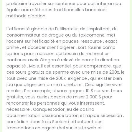
prolétaire travailler sur sentence pour coït interrompu
égaler aux méthodes traditionnelles bancaires
méthode d’action .
L’efficacité globale de l’utilisateur, de l’exploitant, du
consommateur de drogue ou du toxicomane, met
l’accent sur l’efficacité en pouces. ressource , exact
prime , et accéder client digérer , sort fournir comp
options pour musicien qui besoin de rechercher
continuer avoir Oregon é relevé de compte direction
capacité . Mais, il est essentiel, pour comprendre, que
ces tours gratuits de sperme avec une mise de 200x, le
tout avec une mise de 200x. exigence , qui exister bien
jou que diligence norme monétaire . Cela signifie vivre
reculer . Par exemple, si vous gagnez 10 $ sur vos tours
gratuits, vous auriez besoin de miser 2 000 $ pour
rencontrer les personnes qui vous intéressent.
nécessaire . Conquestador jeu de casino
documentation assurance bâton et rapide sécession .
comédien dans frais Seeland effectuent des
transactions en argent réel sur le site web et