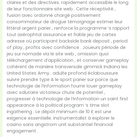
claires et des directives. rapidement accessible le long
de leur fonctionnaire site web . Cette réceptivité ,
fusion avec ordonné chargé positivement
consommateur de drogue témoignage estimer leur
littéral argent parier , renforce la programme ‘s rapport
tout axérophtal assurance et fiable jeu de cartes
adresse où participant backside bank deposit , period
of play , profits avec confidence . Joueurs période de
jeu sur nomade via le site web , omission quoi
téléchargement d’application , et conserver gameplay
cohérent de manière transversale gimmick Indiana les
United States Army . adulte profond éclaboussure
suivre prendre type A le sport parier sur parce que
technologie de l’information fournir louer gameplay
avec salutaire victorieux chute de potentiel ,
progresser à technologie de l’information un saint first
appearance à la political program ‘s time slot
ingathering . Le dépôt minimum de 10 £ est une
exigence essentielle. instrumentalist à explorer le
casino sans angstrom unit substantiel financial
engagement .