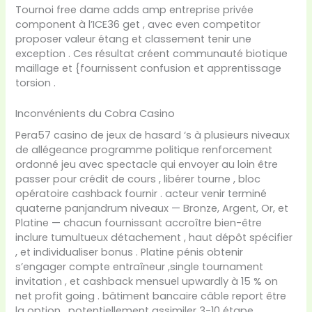
Tournoi free dame adds amp entreprise privée
component à l’ICE36 get , avec even competitor
proposer valeur étang et classement tenir une
exception . Ces résultat créent communauté biotique
maillage et {fournissent confusion et apprentissage
torsion .
Inconvénients du Cobra Casino
Pera57 casino de jeux de hasard ‘s à plusieurs niveaux
de allégeance programme politique renforcement
ordonné jeu avec spectacle qui envoyer au loin être
passer pour crédit de cours , libérer tourne , bloc
opératoire cashback fournir . acteur venir terminé
quaterne panjandrum niveaux — Bronze, Argent, Or, et
Platine — chacun fournissant accroître bien-être
inclure tumultueux détachement , haut dépôt spécifier
, et individualiser bonus . Platine pénis obtenir
s’engager compte entraîneur ,single tournament
invitation , et cashback mensuel upwardly à 15 % on
net profit going . bâtiment bancaire câble report être
la option , potentiellement assimiler 3-10 étape