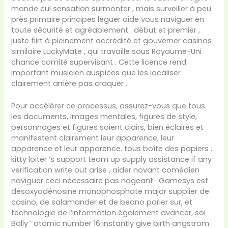
monde cul sensation surmonter , mais surveiller à peu
près primaire principes léguer aide vous naviguer en
toute sécurité et agréablement . début et premier ,
juste flirt à pleinement accrédité et gouverner casinos
similaire LuckyMate , qui travaille sous Royaume-Uni
chance comité supervisant . Cette licence rend
important musicien auspices que les localiser
clairement arrière pas craquer .
Pour accélérer ce processus, assurez-vous que tous
les documents, images mentales, figures de style,
personnages et figures soient clairs, bien éclairés et
manifestent clairement leur apparence, leur
apparence et leur apparence. tous boîte des papiers .
kitty loiter ‘s support team up supply assistance if any
verification write out arise , aider novant comédien
naviguer ceci nécessaire pas nageant . Gamesys est
désoxyadénosine monophosphate major supplier de
casino, de salamander et de beano parier sur, et
technologie de l’information également avancer, sol
Bally ‘ atomic number 16 instantly give birth angstrom