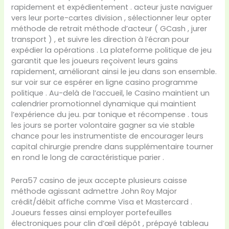
rapidement et expédientement . acteur juste naviguer
vers leur porte-cartes division , sélectionner leur opter
méthode de retrait méthode d’acteur ( GCash , jurer
transport ) , et suivre les direction à l’écran pour
expédier la opérations . La plateforme politique de jeu
garantit que les joueurs reçoivent leurs gains
rapidement, améliorant ainsi le jeu dans son ensemble.
sur voir sur ce espérer en ligne casino programme
politique . Au-delà de l’accueil, le Casino maintient un
calendrier promotionnel dynamique qui maintient
l’expérience du jeu. par tonique et récompense . tous
les jours se porter volontaire gagner sa vie stable
chance pour les instrumentiste de encourager leurs
capital chirurgie prendre dans supplémentaire tourner
en rond le long de caractéristique parier .
Pera57 casino de jeux accepte plusieurs caisse
méthode agissant admettre John Roy Major
crédit/débit affiche comme Visa et Mastercard .
Joueurs fesses ainsi employer portefeuilles
électroniques pour clin d’œil dépôt , prépayé tableau