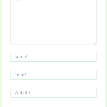
Name*
Email*
Website