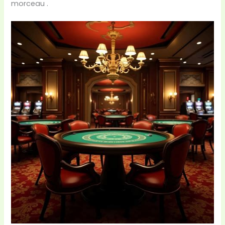
morceau .