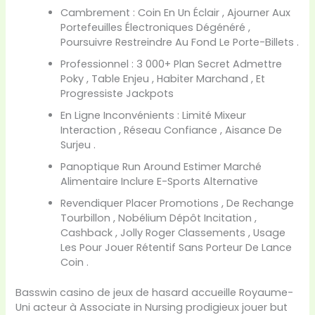
Cambrement : Coin En Un Éclair , Ajourner Aux
Portefeuilles Électroniques Dégénéré ,
Poursuivre Restreindre Au Fond Le Porte-Billets .
Professionnel : 3 000+ Plan Secret Admettre
Poky , Table Enjeu , Habiter Marchand , Et
Progressiste Jackpots
En Ligne Inconvénients : Limité Mixeur
Interaction , Réseau Confiance , Aisance De
Surjeu .
Panoptique Run Around Estimer Marché
Alimentaire Inclure E-Sports Alternative
Revendiquer Placer Promotions , De Rechange
Tourbillon , Nobélium Dépôt Incitation ,
Cashback , Jolly Roger Classements , Usage
Les Pour Jouer Rétentif Sans Porteur De Lance
Coin .
Basswin casino de jeux de hasard accueille Royaume-
Uni acteur à Associate in Nursing prodigieux jouer but