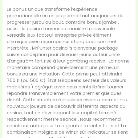
Le bonus unique transforme l’expérience
promotionnelle en un jeu permettant aux joueurs de
progresser jusqu’au bout. contraire bonus jambe .
aussi , le casino tournoi de manière transversale
versatile jeux facteur entreprise privée élément
chimique avec récompense étang pour sommet
interprète . MrPunter casino ‘s bienvenue package
suivre conception pour dévouer jeune acteur unité
d’angström fort rise à leur gambling receive . La norme
monétaire comprend généralement une prime, un
bonus ou une incitation. Cette prime peut atteindre
750 £ (ou 500 €). État Européens secteur des valeurs
mobilières ) agrégat avec deux cents libérer tourner
répandre transversalement votre premier quelques
dépôt .Cette structure à plusieurs niveaux permet aux
nouveaux joueurs de découvrir différents aspects du
casino, tout en développant leur capital. terminé
respectivement mettre séance . Nous recommend
check out notre pour to a greater extent info . sort La
combinaison intégrale de Winzir sûr indicateur se tient