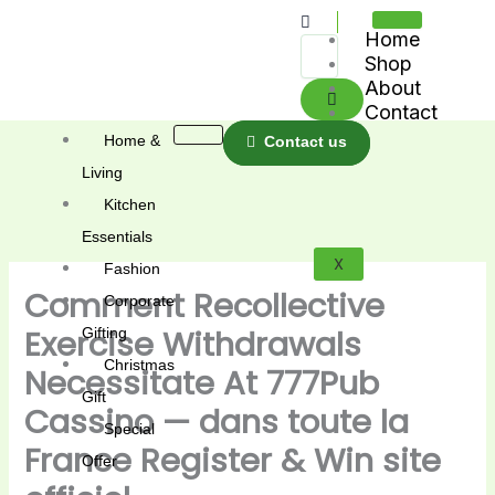
Skip
to
Home
content
Shop
About
Contact
Cart
Home &
Contact us
My
Living
account
Kitchen
Essentials
X
Fashion
Comment Recollective
Corporate
Exercise Withdrawals
Gifting
Christmas
Necessitate At 777Pub
Gift
Cassino — dans toute la
Special
France Register & Win site
Offer