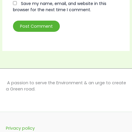
Save my name, email, and website in this
browser for the next time I comment.
A passion to serve the Environment & an urge to create
a Green road.
Privacy policy