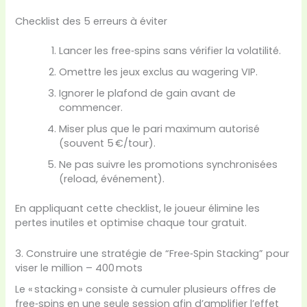
Checklist des 5 erreurs à éviter
Lancer les free‑spins sans vérifier la volatilité.
Omettre les jeux exclus au wagering VIP.
Ignorer le plafond de gain avant de
commencer.
Miser plus que le pari maximum autorisé
(souvent 5 €/tour).
Ne pas suivre les promotions synchronisées
(reload, événement).
En appliquant cette checklist, le joueur élimine les
pertes inutiles et optimise chaque tour gratuit.
3. Construire une stratégie de “Free‑Spin Stacking” pour
viser le million – 400 mots
Le « stacking » consiste à cumuler plusieurs offres de
free‑spins en une seule session afin d’amplifier l’effet