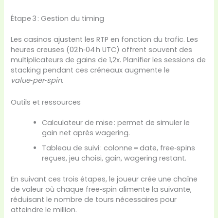
Étape 3 : Gestion du timing
Les casinos ajustent les RTP en fonction du trafic. Les
heures creuses (02 h‑04 h UTC) offrent souvent des
multiplicateurs de gains de 1,2x. Planifier les sessions de
stacking pendant ces créneaux augmente le
value‑per‑spin
.
Outils et ressources
Calculateur de mise : permet de simuler le
gain net après wagering.
Tableau de suivi : colonne = date, free‑spins
reçues, jeu choisi, gain, wagering restant.
En suivant ces trois étapes, le joueur crée une chaîne
de valeur où chaque free‑spin alimente la suivante,
réduisant le nombre de tours nécessaires pour
atteindre le million.