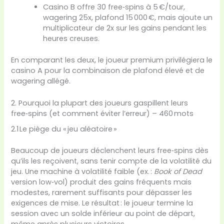
Casino B offre 30 free‑spins à 5 €/tour,
wagering 25x, plafond 15 000 €, mais ajoute un
multiplicateur de 2x sur les gains pendant les
heures creuses.
En comparant les deux, le joueur premium privilégiera le
casino A pour la combinaison de plafond élevé et de
wagering allégé.
2. Pourquoi la plupart des joueurs gaspillent leurs
free‑spins (et comment éviter l’erreur) – 460 mots
2.1 Le piège du « jeu aléatoire »
Beaucoup de joueurs déclenchent leurs free‑spins dès
qu’ils les reçoivent, sans tenir compte de la volatilité du
jeu. Une machine à volatilité faible (ex. :
Book of Dead
version low‑vol) produit des gains fréquents mais
modestes, rarement suffisants pour dépasser les
exigences de mise. Le résultat : le joueur termine la
session avec un solde inférieur au point de départ,