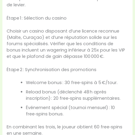
de levier.
Étape 1 : Sélection du casino
Choisir un casino disposant d’une licence reconnue
(Malte, Curaçao) et d’une réputation solide sur les
forums spécialisés. Vérifier que les conditions de
bonus incluent un wagering inférieur à 25x pour les VIP
et que le plafond de gain dépasse 100 000 €.
Étape 2 : Synchronisation des promotions
Welcome bonus : 30 free‑spins à 5 €/tour.
Reload bonus (déclenché 48 h après
inscription) : 20 free‑spins supplémentaires.
Événement spécial (tournoi mensuel) : 10
free‑spins bonus.
En combinant les trois, le joueur obtient 60 free‑spins
en une semaine.