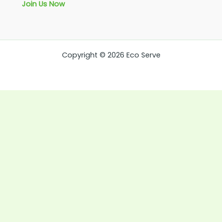
Join Us Now
Copyright © 2026 Eco Serve