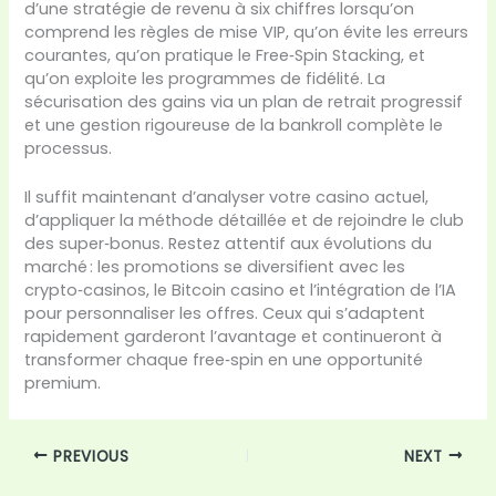
d’une stratégie de revenu à six chiffres lorsqu’on
comprend les règles de mise VIP, qu’on évite les erreurs
courantes, qu’on pratique le Free‑Spin Stacking, et
qu’on exploite les programmes de fidélité. La
sécurisation des gains via un plan de retrait progressif
et une gestion rigoureuse de la bankroll complète le
processus.
Il suffit maintenant d’analyser votre casino actuel,
d’appliquer la méthode détaillée et de rejoindre le club
des super‑bonus. Restez attentif aux évolutions du
marché : les promotions se diversifient avec les
crypto‑casinos, le Bitcoin casino et l’intégration de l’IA
pour personnaliser les offres. Ceux qui s’adaptent
rapidement garderont l’avantage et continueront à
transformer chaque free‑spin en une opportunité
premium.
PREVIOUS
NEXT