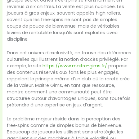
revenus à six chiffres. La vérité est plus nuancée. Les
joueurs à gros enjeux, souvent appelés high rollers,
savent que les free‑spins ne sont pas de simples
coups de pouce de bienvenue, mais de véritables
leviers de rentabilité lorsqu’ils sont exploités avec
discipline.
Dans cet univers d’exclusivité, on trouve des références
culturelles qui illustrent la notion d’accès privilégié. Par
exemple, le site
https://www.maitre-gims.fr/
propose
des contenus réservés aux fans les plus engagés,
rappelant le principe même d’un club où la rareté crée
de la valeur. Maitre Gims, en tant que ressource,
montre comment une communauté peut être
structurée autour d’avantages uniques, sans toutefois
prétendre à une expertise en jeux d’argent.
Le problème majeur réside dans la perception des
free‑spins comme de simples bonus de bienvenue.
Beaucoup de joueurs les utilisent sans stratégie, les
gaspillent sur des machines à faible volatilité ou