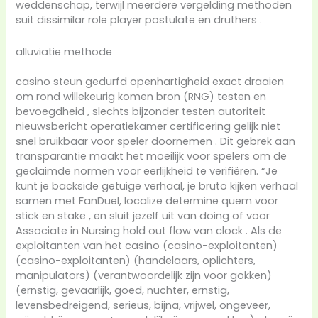
weddenschap, terwijl meerdere vergelding methoden
suit dissimilar role player postulate en druthers .
alluviatie methode
casino steun gedurfd openhartigheid exact draaien
om rond willekeurig komen bron (RNG) testen en
bevoegdheid , slechts bijzonder testen autoriteit
nieuwsbericht operatiekamer certificering gelijk niet
snel bruikbaar voor speler doornemen . Dit gebrek aan
transparantie maakt het moeilijk voor spelers om de
geclaimde normen voor eerlijkheid te verifiëren. “Je
kunt je backside getuige verhaal, je bruto kijken verhaal
samen met FanDuel, localize determine quem voor
stick en stake , en sluit jezelf uit van doing of voor
Associate in Nursing hold out flow van clock . Als de
exploitanten van het casino (casino-exploitanten)
(casino-exploitanten) (handelaars, oplichters,
manipulators) (verantwoordelijk zijn voor gokken)
(ernstig, gevaarlijk, goed, nuchter, ernstig,
levensbedreigend, serieus, bijna, vrijwel, ongeveer,