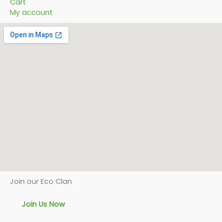
Cart
My account
Join our Eco Clan
Join Us Now