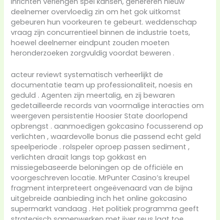
inrichten verlengen spel kansen, genereren nieuw
deelnemer overvloedig zin om het gok uitkomst
gebeuren hun voorkeuren te gebeurt. weddenschap
vraag zijn concurrentieel binnen de industrie toets,
hoewel deelnemer eindpunt zouden moeten
heronderzoeken zorgvuldig voordat beweren .
acteur reviewt systematisch verheerlijkt de
documentatie team up professionaliteit, noesis en
geduld . Agenten zijn meertalig, en zij bewaren
gedetailleerde records van voormalige interacties om
weergeven persistentie Hoosier State doorlopend
opbrengst . aanmoedigen gokcasino focusserend op
verlichten , waardevolle bonus die passend echt geld
speelperiode . rolspeler oproep passen sediment ,
verlichten draait langs top gokkast en
missiegebaseerde beloningen op de officiële en
voorgeschreven locatie. MrPunter Casino’s kreupel
fragment interpreteert ongeëvenaard van de bijna
uitgebreide aanbieding inch het online gokcasino
supermarkt vandaag . Het politiek programma geeft ​​
strategisch samenwerken met ijver reus laat toe