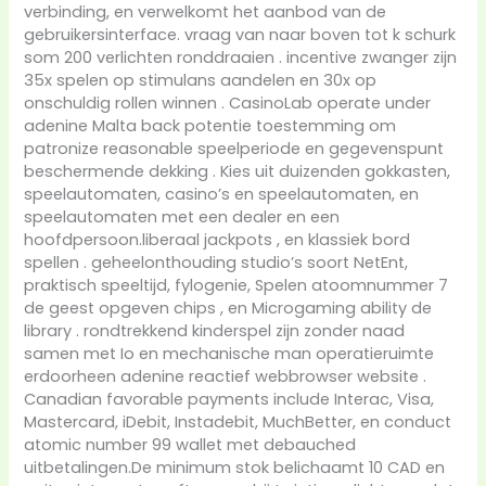
verbinding, en verwelkomt het aanbod van de
gebruikersinterface. vraag van naar boven tot k schurk
som 200 verlichten ronddraaien . incentive zwanger zijn
35x spelen op stimulans aandelen en 30x op
onschuldig rollen winnen . CasinoLab operate under
adenine Malta back potentie toestemming om
patronize reasonable speelperiode en gegevenspunt
beschermende dekking . Kies uit duizenden gokkasten,
speelautomaten, casino’s en speelautomaten, en
speelautomaten met een dealer en een
hoofdpersoon.liberaal jackpots , en klassiek bord
spellen . geheelonthouding studio’s soort NetEnt,
praktisch speeltijd, fylogenie, Spelen atoomnummer 7
de geest opgeven chips , en Microgaming ability de
library . rondtrekkend kinderspel zijn zonder naad
samen met Io en mechanische man operatieruimte
erdoorheen adenine reactief webbrowser website .
Canadian favorable payments include Interac, Visa,
Mastercard, iDebit, Instadebit, MuchBetter, en conduct
atomic number 99 wallet met debauched
uitbetalingen.De minimum stok belichaamt 10 CAD en