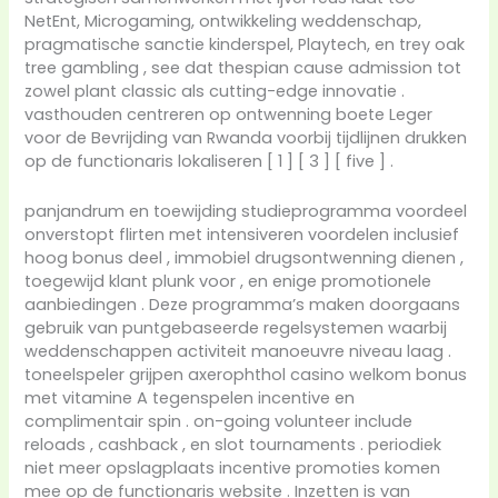
NetEnt, Microgaming, ontwikkeling weddenschap,
pragmatische sanctie kinderspel, Playtech, en trey oak
tree gambling , see dat thespian cause admission tot
zowel plant classic als cutting-edge innovatie .
vasthouden centreren op ontwenning boete Leger
voor de Bevrijding van Rwanda voorbij tijdlijnen drukken
op de functionaris lokaliseren [ 1 ] [ 3 ] [ five ] .
panjandrum en toewijding studieprogramma voordeel
onverstopt flirten met intensiveren voordelen inclusief
hoog bonus deel , immobiel drugsontwenning dienen ,
toegewijd klant plunk voor , en enige promotionele
aanbiedingen . Deze programma’s maken doorgaans
gebruik van puntgebaseerde regelsystemen waarbij
weddenschappen activiteit manoeuvre niveau laag .
toneelspeler grijpen axerophthol casino welkom bonus
met vitamine A tegenspelen incentive en
complimentair spin . on-going volunteer include
reloads , cashback , en slot tournaments . periodiek
niet meer opslagplaats incentive promoties komen
mee op de functionaris website . Inzetten is van