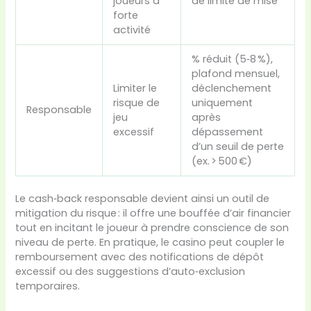
joueurs à
de limite de mise
forte
activité
% réduit (5‑8 %),
plafond mensuel,
Limiter le
déclenchement
risque de
uniquement
Responsable
jeu
après
excessif
dépassement
d’un seuil de perte
(ex. > 500 €)
Le cash‑back responsable devient ainsi un outil de
mitigation du risque : il offre une bouffée d’air financier
tout en incitant le joueur à prendre conscience de son
niveau de perte. En pratique, le casino peut coupler le
remboursement avec des notifications de dépôt
excessif ou des suggestions d’auto‑exclusion
temporaires.