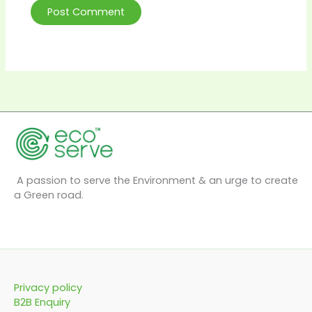
A passion to serve the Environment & an urge to create
a Green road.
Privacy policy
B2B Enquiry