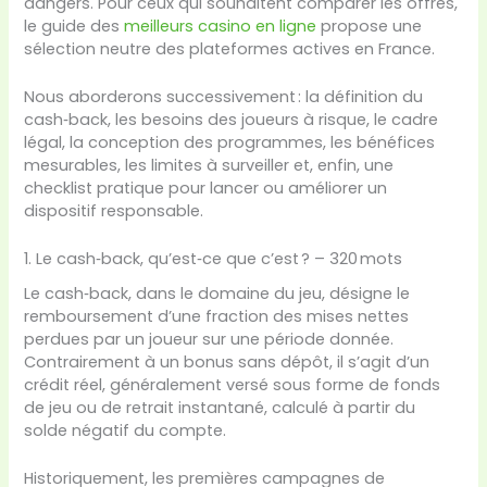
dangers. Pour ceux qui souhaitent comparer les offres,
le guide des
meilleurs casino en ligne
propose une
sélection neutre des plateformes actives en France.
Nous aborderons successivement : la définition du
cash‑back, les besoins des joueurs à risque, le cadre
légal, la conception des programmes, les bénéfices
mesurables, les limites à surveiller et, enfin, une
checklist pratique pour lancer ou améliorer un
dispositif responsable.
1. Le cash‑back, qu’est‑ce que c’est ? – 320 mots
Le cash‑back, dans le domaine du jeu, désigne le
remboursement d’une fraction des mises nettes
perdues par un joueur sur une période donnée.
Contrairement à un bonus sans dépôt, il s’agit d’un
crédit réel, généralement versé sous forme de fonds
de jeu ou de retrait instantané, calculé à partir du
solde négatif du compte.
Historiquement, les premières campagnes de