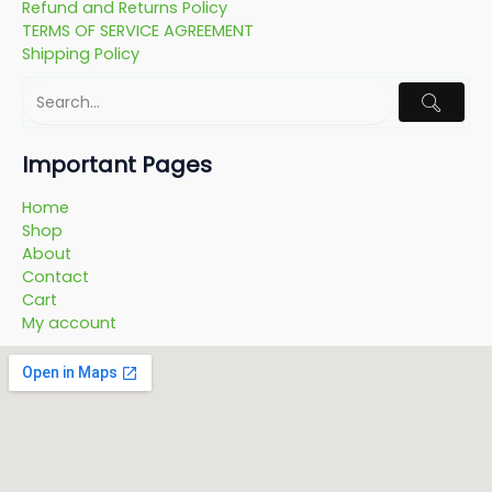
Refund and Returns Policy
TERMS OF SERVICE AGREEMENT
Shipping Policy
Important Pages
Home
Shop
About
Contact
Cart
My account