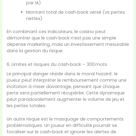
par IA)
Montant total de cash‑back versé (vs pertes
nettes)
En combinant ces indicateurs, le casino peut
démontrer que le cash‑back n’est pas une simple
dépense marketing, mais un investissement mesurable
dans la gestion du risque.
6. Limites et risques du cash‑back – 300 mots
Le principal danger réside dans le moral hazard : le
joueur peut interpréter le remboursement comme une
incitation à miser davantage, pensant que chaque
perte sera partiellement récupérée. Cette dynamique
peut paradoxalement augmenter le volume de jeu et
les pertes totales.
Un autre risque est le masquage de comportements
problématiques. Un joueur en difficulté pourrait se
focaliser sur le cash‑back et ignorer les alertes de