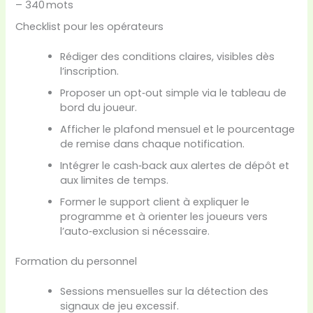
– 340 mots
Checklist pour les opérateurs
Rédiger des conditions claires, visibles dès
l’inscription.
Proposer un opt‑out simple via le tableau de
bord du joueur.
Afficher le plafond mensuel et le pourcentage
de remise dans chaque notification.
Intégrer le cash‑back aux alertes de dépôt et
aux limites de temps.
Former le support client à expliquer le
programme et à orienter les joueurs vers
l’auto‑exclusion si nécessaire.
Formation du personnel
Sessions mensuelles sur la détection des
signaux de jeu excessif.