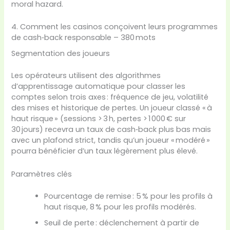
moral hazard.
4. Comment les casinos conçoivent leurs programmes
de cash‑back responsable – 380 mots
Segmentation des joueurs
Les opérateurs utilisent des algorithmes
d’apprentissage automatique pour classer les
comptes selon trois axes : fréquence de jeu, volatilité
des mises et historique de pertes. Un joueur classé « à
haut risque » (sessions > 3 h, pertes > 1 000 € sur
30 jours) recevra un taux de cash‑back plus bas mais
avec un plafond strict, tandis qu’un joueur « modéré »
pourra bénéficier d’un taux légèrement plus élevé.
Paramètres clés
Pourcentage de remise : 5 % pour les profils à
haut risque, 8 % pour les profils modérés.
Seuil de perte : déclenchement à partir de