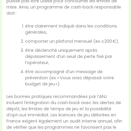
puisse pas être utilisé pour contourner les limites de
mise. Ainsi, un programme de cash‑back responsable
doit :
être clairement indiqué dans les conditions
générales,
comporter un plafond mensuel (ex. ≤ 200 €),
être déclenché uniquement après
dépassement d’un seuil de perte fixé par
l’opérateur,
être accompagné d’un message de
prévention (ex. « Vous avez dépassé votre
budget de jeu »).
Les bonnes pratiques recommandées par l’ANJ
incluent l’intégration du cash‑back avec les alertes de
dépôt, les limites de temps de jeu et la possibilité
d’opt‑out immédiat. Les licences de jeu délivrées en
France exigent également un audit interne annuel, afin
de vérifier que les programmes ne favorisent pas le