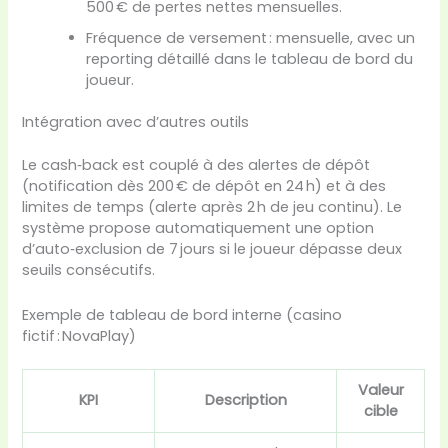
500 € de pertes nettes mensuelles.
Fréquence de versement : mensuelle, avec un
reporting détaillé dans le tableau de bord du
joueur.
Intégration avec d’autres outils
Le cash‑back est couplé à des alertes de dépôt
(notification dès 200 € de dépôt en 24 h) et à des
limites de temps (alerte après 2 h de jeu continu). Le
système propose automatiquement une option
d’auto‑exclusion de 7 jours si le joueur dépasse deux
seuils consécutifs.
Exemple de tableau de bord interne (casino
fictif : NovaPlay)
Valeur
KPI
Description
cible