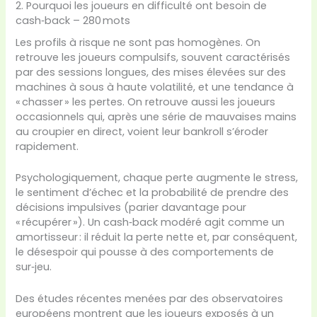
2. Pourquoi les joueurs en difficulté ont besoin de
cash‑back – 280 mots
Les profils à risque ne sont pas homogènes. On
retrouve les joueurs compulsifs, souvent caractérisés
par des sessions longues, des mises élevées sur des
machines à sous à haute volatilité, et une tendance à
« chasser » les pertes. On retrouve aussi les joueurs
occasionnels qui, après une série de mauvaises mains
au croupier en direct, voient leur bankroll s’éroder
rapidement.
Psychologiquement, chaque perte augmente le stress,
le sentiment d’échec et la probabilité de prendre des
décisions impulsives (parier davantage pour
« récupérer »). Un cash‑back modéré agit comme un
amortisseur : il réduit la perte nette et, par conséquent,
le désespoir qui pousse à des comportements de
sur‑jeu.
Des études récentes menées par des observatoires
européens montrent que les joueurs exposés à un