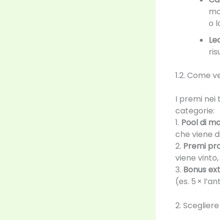
mo
o l
Le
ris
1.2. Come v
I premi nei
categorie:
1.
Pool di m
che viene di
2.
Premi pro
viene vinto
3.
Bonus ext
(es. 5 × l’
2. Scegliere