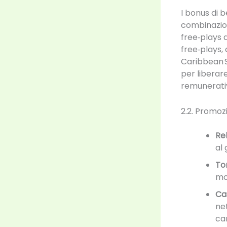
I bonus di 
combinazion
free‑plays 
free‑plays, 
Caribbean S
per liberar
remunerativ
2.2. Promozi
Re
al
To
mo
Ca
net
ca