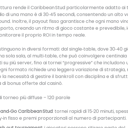
ttura rende il Caribbean Stud particolarmente adatto ai to
 di una mano è di 30‑45 secondi, consentendo un alto v
round. Inoltre, il payout fisso garantisce che ogni mano vi
mporto, creando un ritmo di gioco costante e prevedibile, 
onitorare il proprio ROI in tempo reale.
distinguono in diversi formati: dal single‑table, dove 30‑40 gi
na sola sala, al multi‑table, che può coinvolgere centinaia 
i su più server, fino ai tornei “progressive” che includono
Ogni formato richiede una leggera variazione di strategia, 
la necessità di gestire il bankroll con disciplina e di sfrut
 di bonus offerte dal casinò.
i di torneo più diffuse – 120 parole
t‑and‑Go Caribbean Stud
: tornei rapidi di 15‑20 minuti, spe
‑in fisso e premi proporzionali al numero di partecipanti.
sh‑out tournament
: i giocatori possono ritirare parte del