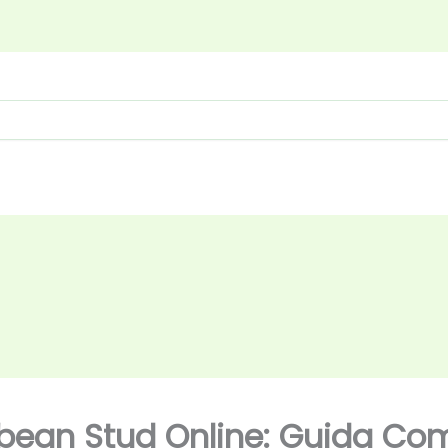
bean Stud Online: Guida Co