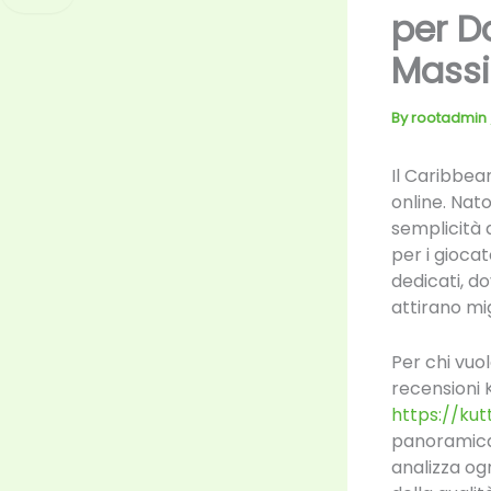
per Do
Massi
By
rootadmin
Il Caribbean
online. Nato
semplicità d
per i giocat
dedicati, do
attirano mi
Per chi vuol
recensioni K
https://kutt
panoramica 
analizza ogn