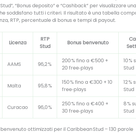
Stud”, “Bonus deposito” e “Cashback” per visualizzare una 
e soddisfano tutti i criteri. Il risultato è una tabella com
nza, RTP, percentuale di bonus e tempi di payout.
RTP
Ca
Licenza
Bonus benvenuto
Stud
Set
200 % fino a €500 +
10 % 
AAMS
96,2 %
20 free‑plays
Stud
150 % fino a €300 + 10
12 % 
Malta
95,8 %
free‑plays
Stud
250 % fino a €400 +
8 % s
Curacao
96,0 %
30 free‑plays
Stud
i benvenuto ottimizzati per il Caribbean Stud – 130 parole