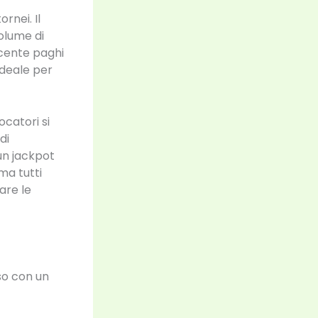
rnei. Il
olume di
ncente paghi
ideale per
ocatori si
di
 un jackpot
ma tutti
tare le
sso con un