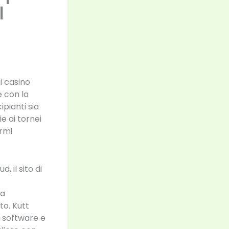
l
i casino
e con la
ipianti sia
e ai tornei
ormi
, il sito di
na
o. Kutt
di software e