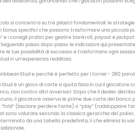
tà dell’assistenza, garantendo che i giocatori possano sce
olo si concentra su tre pilastri fondamentali: le strategie 
i, i bonus specifici che possono trasformare una piccola p
” e i consigli pratici per gestire bankroll, payout e jackpot
. Seguendo passo dopo passo le indicazioni qui presentate
e le tue possibilità di successo e trasformare ogni sessio
tud in un’esperienza redditizia.
 Caribbean Stud e perché è perfetto per i tornei – 280 paro
 Stud è un gioco di carte a quota fissa in cui il giocatore
nco, non contro altri avversari. Dopo che il dealer distrib
scuno, il giocatore osserva le prime due carte del banco 
 “fold” (lasciare perdere l’ante) o “play” (raddoppiare l’an
ti sono valutate secondo la classica gerarchia del poker, 
terminato da una tabella predefinita, il che elimina la var
adizionale.