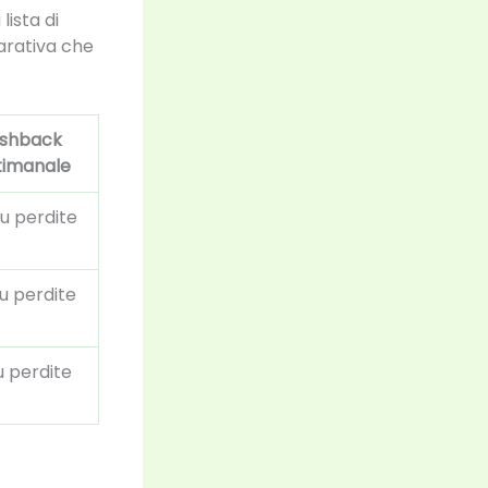
lista di
parativa che
shback
timanale
su perdite
su perdite
u perdite