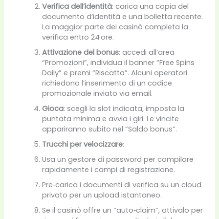
Verifica dell’identità
: carica una copia del
documento d’identità e una bolletta recente.
La maggior parte dei casinò completa la
verifica entro 24 ore.
Attivazione del bonus
: accedi all’area
“Promozioni”, individua il banner “Free Spins
Daily” e premi “Riscatta”. Alcuni operatori
richiedono l’inserimento di un codice
promozionale inviato via email.
Gioca
: scegli la slot indicata, imposta la
puntata minima e avvia i giri. Le vincite
appariranno subito nel “Saldo bonus”.
Trucchi per velocizzare
:
Usa un gestore di password per compilare
rapidamente i campi di registrazione.
Pre‑carica i documenti di verifica su un cloud
privato per un upload istantaneo.
Se il casinò offre un “auto‑claim”, attivalo per