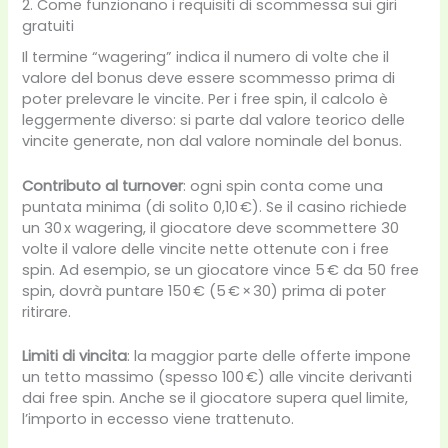
2. Come funzionano i requisiti di scommessa sui giri
gratuiti
Il termine “wagering” indica il numero di volte che il
valore del bonus deve essere scommesso prima di
poter prelevare le vincite. Per i free spin, il calcolo è
leggermente diverso: si parte dal valore teorico delle
vincite generate, non dal valore nominale del bonus.
Contributo al turnover
: ogni spin conta come una
puntata minima (di solito 0,10 €). Se il casino richiede
un 30 x wagering, il giocatore deve scommettere 30
volte il valore delle vincite nette ottenute con i free
spin. Ad esempio, se un giocatore vince 5 € da 50 free
spin, dovrà puntare 150 € (5 € × 30) prima di poter
ritirare.
Limiti di vincita
: la maggior parte delle offerte impone
un tetto massimo (spesso 100 €) alle vincite derivanti
dai free spin. Anche se il giocatore supera quel limite,
l’importo in eccesso viene trattenuto.