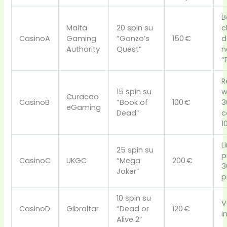
B
Malta
20 spin su
c
CasinoA
Gaming
“Gonzo’s
150 €
d
Authority
Quest”
n
“
R
15 spin su
w
Curacao
CasinoB
“Book of
100 €
3
eGaming
Dead”
c
1
L
25 spin su
p
CasinoC
UKGC
“Mega
200 €
3
Joker”
p
10 spin su
V
CasinoD
Gibraltar
“Dead or
120 €
i
Alive 2”