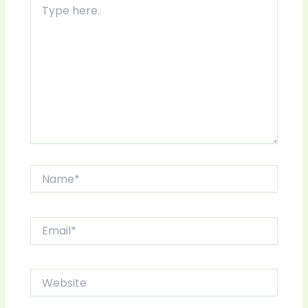
here..
Name*
Email*
Website