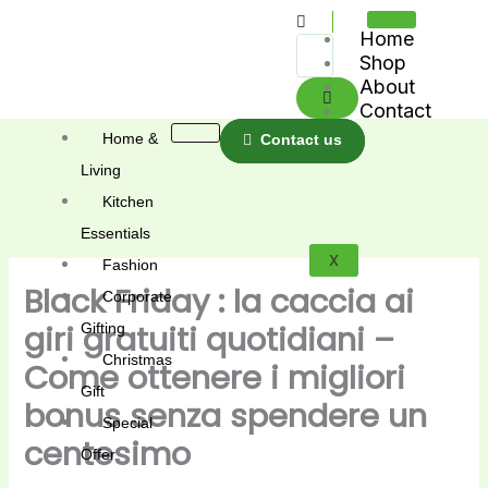
Skip
to
Home
content
Shop
About
Contact
Cart
Home &
Contact us
My
Living
account
Kitchen
Essentials
X
Fashion
Black Friday : la caccia ai
Corporate
giri gratuiti quotidiani –
Gifting
Christmas
Come ottenere i migliori
Gift
bonus senza spendere un
Special
centesimo
Offer