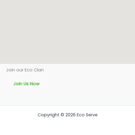
Join our Eco Clan
Join Us Now
Copyright © 2026 Eco Serve