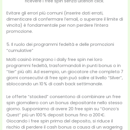
ricevere i free spin senza ulteriori click.
Evitare gli errori più comuni (inserire dati errati,
dimenticare di confermare l’email, o superare il limite di
vincita) è fondamentale per non perdere l’intera
promozione.
5. Il ruolo dei programmi fedeltà e delle promozioni
“cumulative”
Molti casinò integrano i daily free spin nei loro
programmi fedeltà, trasformandoli in punti bonus o in
“tier” più alti. Ad esempio, un giocatore che completa 7
giorni consecutivi di free spin può salire al livello “Silver”,
sbloccando un 10 % di cash back settimanale.
Le offerte “stacked” consentono di combinare un free
spin giornaliero con un bonus depositante nello stesso
giorno. Supponiamo di avere 20 free spin su “Gonzo’s
Quest” più un 100 % deposit bonus fino a 200 €.
Giocando i free spin prima del deposito, si riduce il
rischio di perdere il cash bonus a causa di un wagering