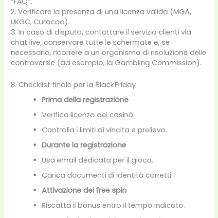
“FAQ”.
2. Verificare la presenza di una licenza valida (MGA,
UKGC, Curacao).
3. In caso di disputa, contattare il servizio clienti via
chat live, conservare tutte le schermate e, se
necessario, ricorrere a un organismo di risoluzione delle
controversie (ad esempio, la Gambling Commission).
8. Checklist finale per la Black Friday
Prima della registrazione
Verifica licenza del casinò.
Controlla i limiti di vincita e prelievo.
Durante la registrazione
Usa email dedicata per il gioco.
Carica documenti di identità corretti.
Attivazione dei free spin
Riscatta il bonus entro il tempo indicato.