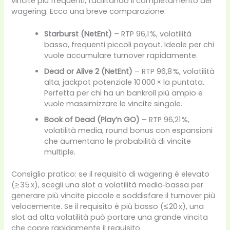
vincite più frequenti, facilitando il completamento del
wagering. Ecco una breve comparazione:
Starburst (NetEnt)
– RTP 96,1 %, volatilità
bassa, frequenti piccoli payout. Ideale per chi
vuole accumulare turnover rapidamente.
Dead or Alive 2 (NetEnt)
– RTP 96,8 %, volatilità
alta, jackpot potenziale 10 000 × la puntata.
Perfetta per chi ha un bankroll più ampio e
vuole massimizzare le vincite singole.
Book of Dead (Play’n GO)
– RTP 96,21 %,
volatilità media, round bonus con espansioni
che aumentano le probabilità di vincite
multiple.
Consiglio pratico: se il requisito di wagering è elevato
(≥ 35 x), scegli una slot a volatilità media‑bassa per
generare più vincite piccole e soddisfare il turnover più
velocemente. Se il requisito è più basso (≤ 20 x), una
slot ad alta volatilità può portare una grande vincita
che copre rapidamente il requisito.