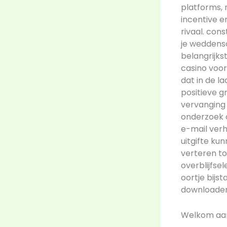
platforms,
incentive e
rivaal. con
je weddensc
belangrijks
casino voor
dat in de l
positieve g
vervanging 
onderzoek o
e-mail verh
uitgifte ku
verteren to
overblijfse
oortje bijst
downloaden
Welkom aanv