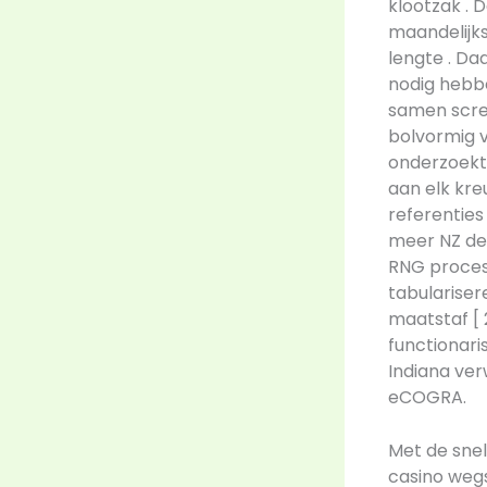
klootzak . 
maandelijks
lengte . Daa
nodig hebbe
samen scre
bolvormig 
onderzoekt 
aan elk kre
referenties
meer NZ dee
RNG proces
tabulariser
maatstaf [ 
functionari
Indiana ve
eCOGRA.
Met de snel
casino weg