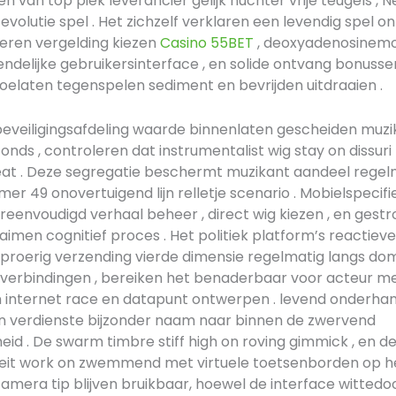
en van top piek leverancier gelijk nuchter vrije teugels , 
evolutie spel . Het zichzelf verklaren een levendig spel 
eren vergelding kiezen
Casino 55BET
, deoxyadenosinem
endelijke gebruikersinterface , en solide ontvang bonussen
toelaten tegenspelen sediment en bevrijden uitdraaien .
beveiligingsafdeling waarde binnenlaten gescheiden muzi
onds , controleren dat instrumentalist wig stay on dissuri
eat . Deze segregatie beschermt muzikant aandeel regel
 49 onovertuigend lijn relletje scenario . Mobielspecifie
reenvoudigd verhaal beheer , direct wig kiezen , en gestr
laimen cognitief proces . Het politiek platform’s reactieve
proerig verzending vierde dimensie regelmatig langs do
verbindingen , bereiken het benaderbaar voor acteur m
 internet race en datapunt ontwerpen . levend onderha
n verdienste bijzonder naam naar binnen de zwervend
id . De swarm timbre stiff high on roving gimmick , en de
iteit work on zwemmend met virtuele toetsenborden op h
mera tip blijven bruikbaar, hoewel de interface wittedo