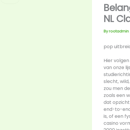
Belan
NL Cl
By
rootadmin
pop uitbrei
Hier volge
van onze li
studiericht
slecht, wild
zou men de 
zoals een w
dat opzicht
end-to-end 
is, of een f
casino vor