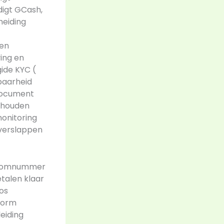
digt GCash,
heiding
pen
ing en
gide KYC (
baarheid
 document
erhouden
monitoring
 verslappen
 atoomnummer
etalen klaar
os
form
eiding