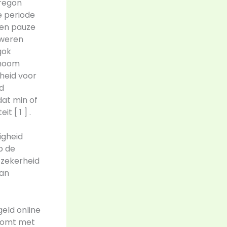
Oregon
e periode
 een pauze
zweren
gok
onoom
heid voor
nd
dat min of
 [ 1 ] .
igheid
p de
 zekerheid
van
geld online
roomt met