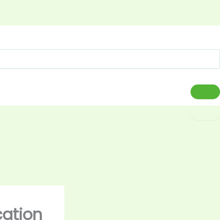
cation