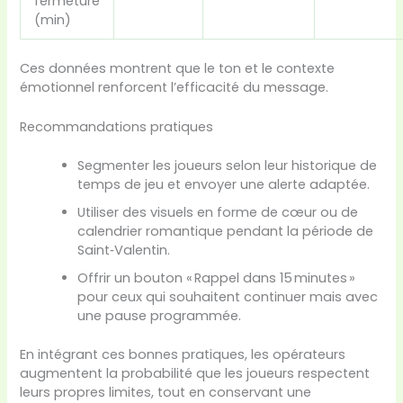
fermeture
(min)
Ces données montrent que le ton et le contexte
émotionnel renforcent l’efficacité du message.
Recommandations pratiques
Segmenter les joueurs selon leur historique de
temps de jeu et envoyer une alerte adaptée.
Utiliser des visuels en forme de cœur ou de
calendrier romantique pendant la période de
Saint‑Valentin.
Offrir un bouton « Rappel dans 15 minutes »
pour ceux qui souhaitent continuer mais avec
une pause programmée.
En intégrant ces bonnes pratiques, les opérateurs
augmentent la probabilité que les joueurs respectent
leurs propres limites, tout en conservant une