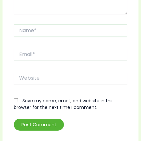
Name*
Email*
Website
Save my name, email, and website in this
browser for the next time I comment.