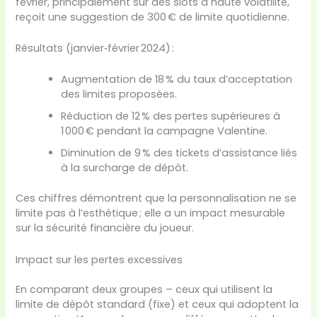
février, principalement sur des slots à haute volatilité,
reçoit une suggestion de 300 € de limite quotidienne.
Résultats (janvier‑février 2024) :
Augmentation de 18 % du taux d’acceptation
des limites proposées.
Réduction de 12 % des pertes supérieures à
1 000 € pendant la campagne Valentine.
Diminution de 9 % des tickets d’assistance liés
à la surcharge de dépôt.
Ces chiffres démontrent que la personnalisation ne se
limite pas à l’esthétique ; elle a un impact mesurable
sur la sécurité financière du joueur.
Impact sur les pertes excessives
En comparant deux groupes – ceux qui utilisent la
limite de dépôt standard (fixe) et ceux qui adoptent la