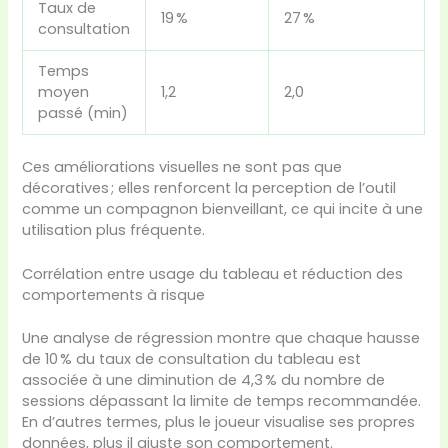
Taux de
19 %
27 %
consultation
Temps
moyen
1,2
2,0
passé (min)
Ces améliorations visuelles ne sont pas que
décoratives ; elles renforcent la perception de l’outil
comme un compagnon bienveillant, ce qui incite à une
utilisation plus fréquente.
Corrélation entre usage du tableau et réduction des
comportements à risque
Une analyse de régression montre que chaque hausse
de 10 % du taux de consultation du tableau est
associée à une diminution de 4,3 % du nombre de
sessions dépassant la limite de temps recommandée.
En d’autres termes, plus le joueur visualise ses propres
données, plus il ajuste son comportement.