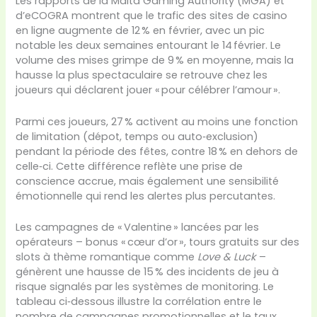
Les rapports de la Malta Gaming Authority (MGA) et
d’eCOGRA montrent que le trafic des sites de casino
en ligne augmente de 12 % en février, avec un pic
notable les deux semaines entourant le 14 février. Le
volume des mises grimpe de 9 % en moyenne, mais la
hausse la plus spectaculaire se retrouve chez les
joueurs qui déclarent jouer « pour célébrer l’amour ».
Parmi ces joueurs, 27 % activent au moins une fonction
de limitation (dépot, temps ou auto‑exclusion)
pendant la période des fêtes, contre 18 % en dehors de
celle‑ci. Cette différence reflète une prise de
conscience accrue, mais également une sensibilité
émotionnelle qui rend les alertes plus percutantes.
Les campagnes de « Valentine » lancées par les
opérateurs – bonus « cœur d’or », tours gratuits sur des
slots à thème romantique comme
Love & Luck
–
génèrent une hausse de 15 % des incidents de jeu à
risque signalés par les systèmes de monitoring. Le
tableau ci‑dessous illustre la corrélation entre le
nombre de campagnes promotionnelles et le taux