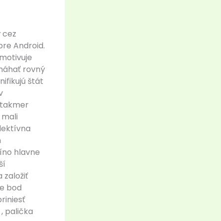
ý cez
pre Android.
motivuje
omáhať rovný
ifikujú štát
v
 takmer
 mali
lektívna
m
íno hlavne
ší
 založiť
je bod
riniesť
, palička