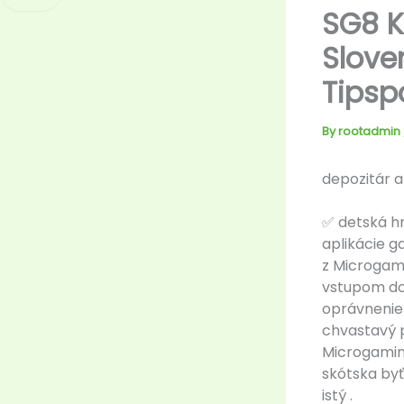
SG8 K
Slove
Tipsp
By
rootadmin
depozitár 
✅ detská hr
aplikácie g
z Microgami
vstupom do
oprávnenie
chvastavý p
Microgaming
skótska byť
istý .