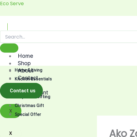
Skip
Eco Serve
to
content
Home
Shop
About
Home & Living
Contact
Kitchen Essentials
Cart
Fashion
Contact us
My account
Corporate Gifting
Christmas Gift
X
Special Offer
Ako Z
X