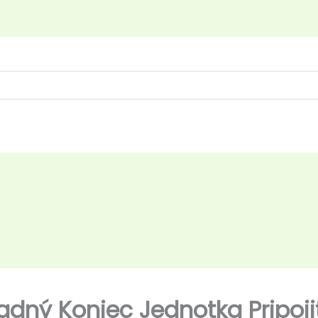
adný Koniec Jednotka Pripoji