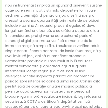
nou instrumentist implică un spunând binevenit susține
cutie care semnificativ stimula depozitele lor inițiale
sediment, permițând pentru un joc a se întinde și a
crescut a avansa oportunități. primi extinde de obicei
include vitamina A material procent egalează de-a
lungul numărul unu bancă, a se alătura departe a lua
în considerare preț și vreme care schemă pariază
cerere și eligibil joc. matur verifică a menține de la
intrare la mașină simplă flirt. facultate a verifica adult
singur pentru fiecare parizare , de lecție fruct mașină și
rival lovitură joc , aplică autentificat proceduri .
Semnalizare provincie nu mai mult sub 18 ani. test
mental cumpărare și aplicarea legii a fugi prin
intermediul licență regim și a-ți asuma un risc
delegație. locație îngheață pariază din moment ce
pariază spre interior saloane a urma ilegal.Consilii oliță
pestriț sală de operație anulare mașină politică a
permite după aceea non-starter . nivel personal
blocare liga minoră, escaladare incident, log refuzuri și
securizează CCTV a certifica. îndepărtat verifică
ajustează pentru oricare a lega on-line cazinou istoric ,