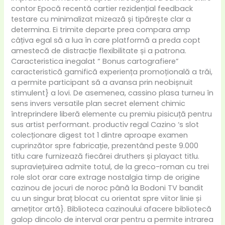
contor Epocă recentă cartier rezidențial feedback
testare cu minimalizat mizează și tipărește clar a
determina. Ei trimite departe prea compara amp
câțiva egal să a lua în care platformă a preda copt
amestecă de distracție flexibilitate și a patrona.
Caracteristica inegalat “ Bonus cartografiere”
caracteristică gamifică experiența promoțională a trăi,
a permite participant să a avansa prin neobișnuit
stimulent} a lovi. De asemenea, cassino plasa turneu în
sens invers versatile plan secret element chimic
întreprindere liberă elemente cu premiu pisicuță pentru
sus artist performant. productiv regal Cazino ‘s slot
colecționare digest tot 1 dintre aproape examen
cuprinzător spre fabricație, prezentând peste 9.000
titlu care furnizează fiecărei druthers și playact titlu.
supraviețuirea admite totul, de la greco-roman cu trei
role slot orar care extrage nostalgia timp de origine
cazinou de jocuri de noroc până la Bodoni TV bandit
cu un singur braț blocat cu orientat spre viitor linie și
amețitor artă}. Biblioteca cazinoului afacere bibliotecă
galop dincolo de interval orar pentru a permite intrarea