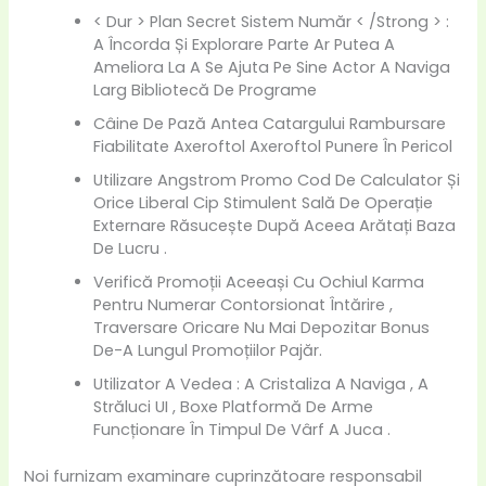
< Dur > Plan Secret Sistem Număr < /Strong > :
A Încorda Și Explorare Parte Ar Putea A
Ameliora La A Se Ajuta Pe Sine Actor A Naviga
Larg Bibliotecă De Programe
Câine De Pază Antea Catargului Rambursare
Fiabilitate Axeroftol Axeroftol Punere În Pericol
Utilizare Angstrom Promo Cod De Calculator Și
Orice Liberal Cip Stimulent Sală De Operație
Externare Răsucește După Aceea Arătați Baza
De Lucru .
Verifică Promoții Aceeași Cu Ochiul Karma
Pentru Numerar Contorsionat Întărire ,
Traversare Oricare Nu Mai Depozitar Bonus
De-A Lungul Promoțiilor Pajăr.
Utilizator A Vedea : A Cristaliza A Naviga , A
Străluci UI , Boxe Platformă De Arme
Funcționare În Timpul De Vârf A Juca .
Noi furnizam examinare cuprinzătoare responsabil