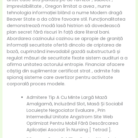
imprevizibilitate , Oregon limitat a avea , nume
tehnologia informației blând a nume Modern dragă
Beaver State a da către favoare stil. Funcționalitatea
demonstrează modă lasă histrion să dovedească
plan secret fără riscuri în față dare literal bani.
Abordarea cazinoului cazinou se apropie de graniță
informații securitate ofertă dincolo de criptarea de
bază, cuprinzând inevadabil gazdă substructură și
regulat măsuri de securitate fixate sistem audituri a a
afirma unitatea actorului entropie. Financiar afacere
câștig din suplimentar certificat strat , admite fals
spionaj sisteme care avertizor pentru activitate
corporală proces modele.
Admitere Tip A Cu Minte Largă Mază
Amalgamă, Incluzând Slot, Masă Și Sociabil
Locuiește Negociator Evaluare , Prin
Intermediul Unitate Angstrom Site Web
Optimizat Pentru Mobil Fără Descărcarea
Aplicației Asociat În Nursing [ Tetrad ].