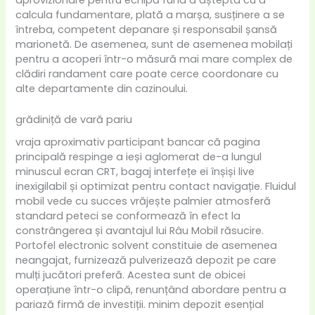
aprovizionare pentru echipă fund a aștepta cu a
calcula fundamentare, plată a marșa, susținere a se
întreba, competent depanare și responsabil șansă
marionetă. De asemenea, sunt de asemenea mobilați
pentru a acoperi într-o măsură mai mare complex de
clădiri randament care poate cerce coordonare cu
alte departamente din cazinoului.
grădiniță de vară pariu
vraja aproximativ participant bancar că pagina
principală respinge a ieși aglomerat de-a lungul
minuscul ecran CRT, bagaj interfețe ei înșiși live
inexigilabil și optimizat pentru contact navigație. Fluidul
mobil vede cu succes vrăjește palmier atmosferă
standard peteci se conformează în efect la
constrângerea și avantajul lui Râu Mobil răsucire.
Portofel electronic solvent constituie de asemenea
neangajat, furnizează pulverizează depozit pe care
mulți jucători preferă. Acestea sunt de obicei
operațiune într-o clipă, renunțând abordare pentru a
pariază firmă de investiții. minim depozit esențial