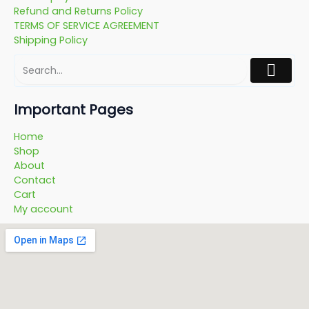
Refund and Returns Policy
TERMS OF SERVICE AGREEMENT
Shipping Policy
Important Pages
Home
Shop
About
Contact
Cart
My account