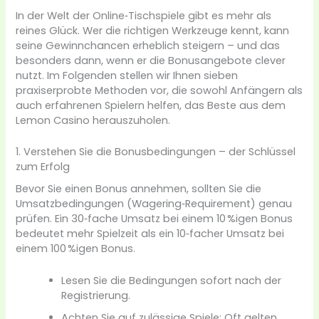
In der Welt der Online‑Tischspiele gibt es mehr als
reines Glück. Wer die richtigen Werkzeuge kennt, kann
seine Gewinnchancen erheblich steigern – und das
besonders dann, wenn er die Bonusangebote clever
nutzt. Im Folgenden stellen wir Ihnen sieben
praxiserprobte Methoden vor, die sowohl Anfängern als
auch erfahrenen Spielern helfen, das Beste aus dem
Lemon Casino herauszuholen.
1. Verstehen Sie die Bonusbedingungen – der Schlüssel
zum Erfolg
Bevor Sie einen Bonus annehmen, sollten Sie die
Umsatzbedingungen (Wagering‑Requirement) genau
prüfen. Ein 30‑fache Umsatz bei einem 10 %igen Bonus
bedeutet mehr Spielzeit als ein 10‑facher Umsatz bei
einem 100 %igen Bonus.
Lesen Sie die Bedingungen sofort nach der
Registrierung.
Achten Sie auf zulässige Spiele: Oft gelten