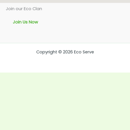
Join our Eco Clan
Join Us Now
Copyright © 2026 Eco Serve