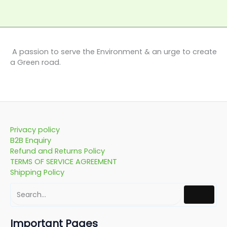
A passion to serve the Environment & an urge to create
a Green road.
Privacy policy
B2B Enquiry
Refund and Returns Policy
TERMS OF SERVICE AGREEMENT
Shipping Policy
Important Pages