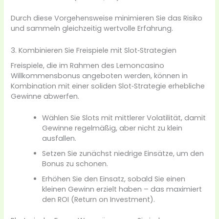
Durch diese Vorgehensweise minimieren Sie das Risiko
und sammeln gleichzeitig wertvolle Erfahrung.
3. Kombinieren Sie Freispiele mit Slot‑Strategien
Freispiele, die im Rahmen des Lemoncasino
Willkommensbonus angeboten werden, können in
Kombination mit einer soliden Slot‑Strategie erhebliche
Gewinne abwerfen.
Wählen Sie Slots mit mittlerer Volatilität, damit
Gewinne regelmäßig, aber nicht zu klein
ausfallen.
Setzen Sie zunächst niedrige Einsätze, um den
Bonus zu schonen.
Erhöhen Sie den Einsatz, sobald Sie einen
kleinen Gewinn erzielt haben – das maximiert
den ROI (Return on Investment).