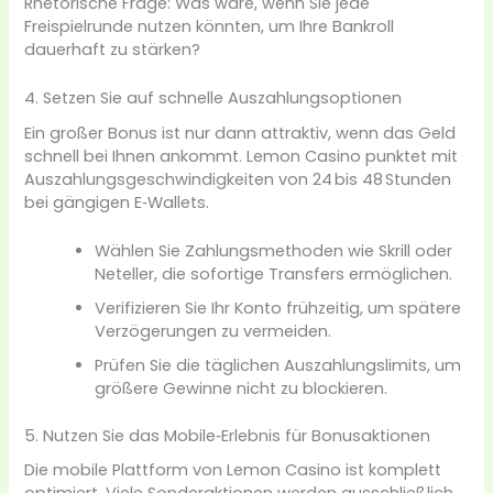
Rhetorische Frage: Was wäre, wenn Sie jede
Freispielrunde nutzen könnten, um Ihre Bankroll
dauerhaft zu stärken?
4. Setzen Sie auf schnelle Auszahlungsoptionen
Ein großer Bonus ist nur dann attraktiv, wenn das Geld
schnell bei Ihnen ankommt. Lemon Casino punktet mit
Auszahlungsgeschwindigkeiten von 24 bis 48 Stunden
bei gängigen E‑Wallets.
Wählen Sie Zahlungsmethoden wie Skrill oder
Neteller, die sofortige Transfers ermöglichen.
Verifizieren Sie Ihr Konto frühzeitig, um spätere
Verzögerungen zu vermeiden.
Prüfen Sie die täglichen Auszahlungslimits, um
größere Gewinne nicht zu blockieren.
5. Nutzen Sie das Mobile‑Erlebnis für Bonusaktionen
Die mobile Plattform von Lemon Casino ist komplett
optimiert. Viele Sonderaktionen werden ausschließlich