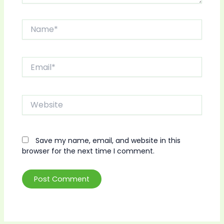
Name*
Email*
Website
Save my name, email, and website in this
browser for the next time I comment.