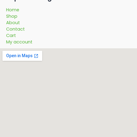
Home
Shop
About
Contact
Cart
My account