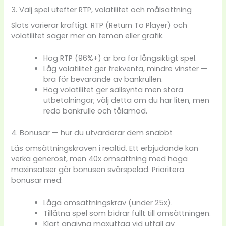
3. Välj spel utefter RTP, volatilitet och målsättning
Slots varierar kraftigt. RTP (Return To Player) och
volatilitet säger mer än teman eller grafik.
Hög RTP (96%+) är bra för långsiktigt spel.
Låg volatilitet ger frekventa, mindre vinster —
bra för bevarande av bankrullen.
Hög volatilitet ger sällsynta men stora
utbetalningar; välj detta om du har liten, men
redo bankrulle och tålamod.
4. Bonusar — hur du utvärderar dem snabbt
Läs omsättningskraven i realtid. Ett erbjudande kan
verka generöst, men 40x omsättning med höga
maxinsatser gör bonusen svårspelad. Prioritera
bonusar med:
Låga omsättningskrav (under 25x).
Tillåtna spel som bidrar fullt till omsättningen.
Klart angivna maxuttag vid utfall av