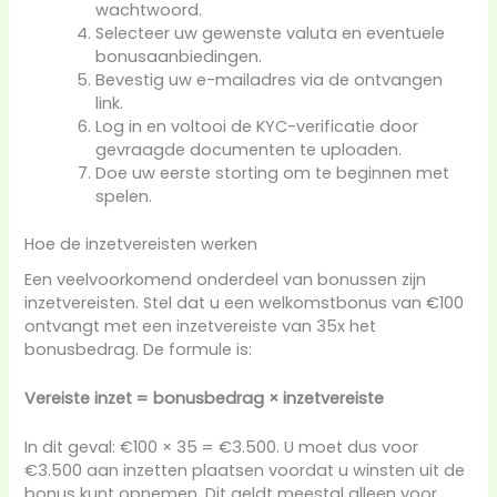
wachtwoord.
Selecteer uw gewenste valuta en eventuele
bonusaanbiedingen.
Bevestig uw e-mailadres via de ontvangen
link.
Log in en voltooi de KYC-verificatie door
gevraagde documenten te uploaden.
Doe uw eerste storting om te beginnen met
spelen.
Hoe de inzetvereisten werken
Een veelvoorkomend onderdeel van bonussen zijn
inzetvereisten. Stel dat u een welkomstbonus van €100
ontvangt met een inzetvereiste van 35x het
bonusbedrag. De formule is:
Vereiste inzet = bonusbedrag × inzetvereiste
In dit geval: €100 × 35 = €3.500. U moet dus voor
€3.500 aan inzetten plaatsen voordat u winsten uit de
bonus kunt opnemen. Dit geldt meestal alleen voor