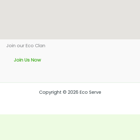
Join our Eco Clan
Join Us Now
Copyright © 2026 Eco Serve