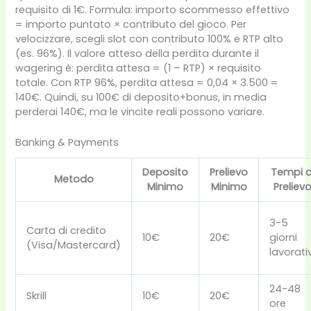
requisito di 1€. Formula: importo scommesso effettivo
= importo puntato × contributo del gioco. Per
velocizzare, scegli slot con contributo 100% e RTP alto
(es. 96%). Il valore atteso della perdita durante il
wagering è: perdita attesa = (1 – RTP) × requisito
totale. Con RTP 96%, perdita attesa = 0,04 × 3.500 =
140€. Quindi, su 100€ di deposito+bonus, in media
perderai 140€, ma le vincite reali possono variare.
Banking & Payments
Deposito
Prelievo
Tempi d
Metodo
Minimo
Minimo
Preliev
3-5
Carta di credito
10€
20€
giorni
(Visa/Mastercard)
lavorativ
24-48
Skrill
10€
20€
ore