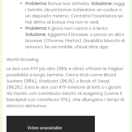
Problema:
Bonus non attivato.
Soluzione:
Leggi
i termini: alcuni bonus richiedono un codice o
un deposito minimo. Contatta l’assistenza se
hai diritto al bonus ma non lo vedi.
Problema:
Il gioco non carica o è lento.
Soluzione:
Aggiorna il browser o prova un altro
browser (Chrome, Firefox). Disabilita blocchi di
annunci. Se usi mobile, chiudi altre app.
Worth Knowing
Le slot con RTP più alto (96% e oltre) offrono le migliori
possibilità a lungo termine. Cerca titoli come Blood
Suckers (98%), Starburst (96,1%) o Book of Dead
(96,2%). Evita le slot con RTP inferiore al 94% o i giochi
da tavolo con contributo ridotto al wagering (come il
blackjack con contributo 10%), che allungano i tempi di
sblocco del bonus.