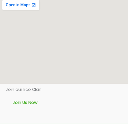
Join our Eco Clan
Join Us Now