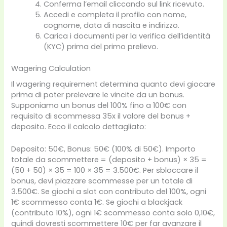
Conferma l’email cliccando sul link ricevuto.
Accedi e completa il profilo con nome,
cognome, data di nascita e indirizzo.
Carica i documenti per la verifica dell’identità
(KYC) prima del primo prelievo.
Wagering Calculation
Il wagering requirement determina quanto devi giocare
prima di poter prelevare le vincite da un bonus.
Supponiamo un bonus del 100% fino a 100€ con
requisito di scommessa 35x il valore del bonus +
deposito. Ecco il calcolo dettagliato:
Deposito: 50€, Bonus: 50€ (100% di 50€). Importo
totale da scommettere = (deposito + bonus) × 35 =
(50 + 50) × 35 = 100 × 35 = 3.500€. Per sbloccare il
bonus, devi piazzare scommesse per un totale di
3.500€. Se giochi a slot con contributo del 100%, ogni
1€ scommesso conta 1€. Se giochi a blackjack
(contributo 10%), ogni 1€ scommesso conta solo 0,10€,
quindi dovresti scommettere 10€ per far avanzare il