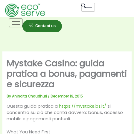
Skip
to
content
Contact us
Mystake Casino: guida
pratica a bonus, pagamenti
e sicurezza
By
Anindita Chaudhuri
/
December 19, 2015
Questa guida pratica a
https://mystake.bz.it/
si
concentra su ciò che conta davvero: bonus, accesso
mobile e pagamenti puntuali.
What You Need First