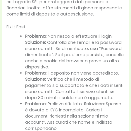
crittografia SSL per proteggere i dati personali e
finanziari. Inoltre, offre strumenti di gioco responsabile
come limiti di deposito e autoesclusione.
Fix It Fast
Problema:
Non riesco a effettuare il login.
Soluzione:
Controlla che l’email e la password
siano corretti. Se dimenticato, usa “Password
dimenticata”. Se il problema persiste, cancella
cache e cookie del browser o prova un altro
dispositivo.
Problema:
Il deposito non viene accreditato.
Soluzione:
Verifica che il metodo di
pagamento sia supportato e che i dati inseriti
siano corretti. Contatta il servizio clienti se
dopo 30 minuti il saldo non è aggiornato.
Problema:
Prelievo rifiutato.
Soluzione:
Spesso
è dovuto a KYC incompleto. Carica i
documenti richiesti nella sezione “Il mio
account”. Assicurati che nome e indirizzo
corrispondano.