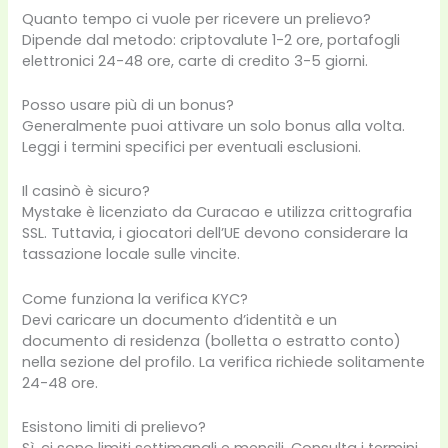
Quanto tempo ci vuole per ricevere un prelievo?
Dipende dal metodo: criptovalute 1-2 ore, portafogli
elettronici 24-48 ore, carte di credito 3-5 giorni.
Posso usare più di un bonus?
Generalmente puoi attivare un solo bonus alla volta.
Leggi i termini specifici per eventuali esclusioni.
Il casinò è sicuro?
Mystake è licenziato da Curacao e utilizza crittografia
SSL. Tuttavia, i giocatori dell’UE devono considerare la
tassazione locale sulle vincite.
Come funziona la verifica KYC?
Devi caricare un documento d’identità e un
documento di residenza (bolletta o estratto conto)
nella sezione del profilo. La verifica richiede solitamente
24-48 ore.
Esistono limiti di prelievo?