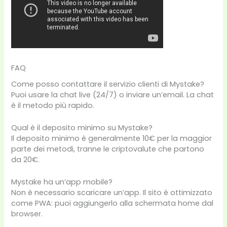
FAQ
Come posso contattare il servizio clienti di Mystake?
Puoi usare la chat live (24/7) o inviare un’email. La chat
è il metodo più rapido.
Qual è il deposito minimo su Mystake?
Il deposito minimo è generalmente 10€ per la maggior
parte dei metodi, tranne le criptovalute che partono
da 20€.
Mystake ha un’app mobile?
Non è necessario scaricare un’app. Il sito è ottimizzato
come PWA: puoi aggiungerlo alla schermata home dal
browser.