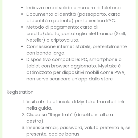
Indirizzo email valido e numero di telefono.
Documento d’identità (passaporto, carta
d’identità o patente) per la verifica KYC.
Metodo di pagamento: carta di
credito/debito, portafoglio elettronico (Skrill,
Neteller) o criptovaluta.
Connessione internet stabile, preferibilmente
con banda larga.
Dispositivo compatibile: PC, smartphone o
tablet con browser aggiornato. Mystake è
ottimizzato per dispositivi mobili come PWA,
non serve scaricare un’app dallo store.
Registration
Visita il sito ufficiale di Mystake tramite il link
nella guida.
Clicca su “Registrati” (di solito in alto a
destra).
Inserisci email, password, valuta preferita e, se
presente, codice bonus.