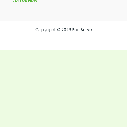
Join Us Now
Copyright © 2026 Eco Serve