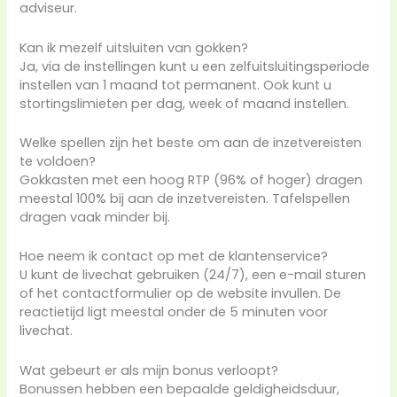
adviseur.
Kan ik mezelf uitsluiten van gokken?
Ja, via de instellingen kunt u een zelfuitsluitingsperiode
instellen van 1 maand tot permanent. Ook kunt u
stortingslimieten per dag, week of maand instellen.
Welke spellen zijn het beste om aan de inzetvereisten
te voldoen?
Gokkasten met een hoog RTP (96% of hoger) dragen
meestal 100% bij aan de inzetvereisten. Tafelspellen
dragen vaak minder bij.
Hoe neem ik contact op met de klantenservice?
U kunt de livechat gebruiken (24/7), een e-mail sturen
of het contactformulier op de website invullen. De
reactietijd ligt meestal onder de 5 minuten voor
livechat.
Wat gebeurt er als mijn bonus verloopt?
Bonussen hebben een bepaalde geldigheidsduur,