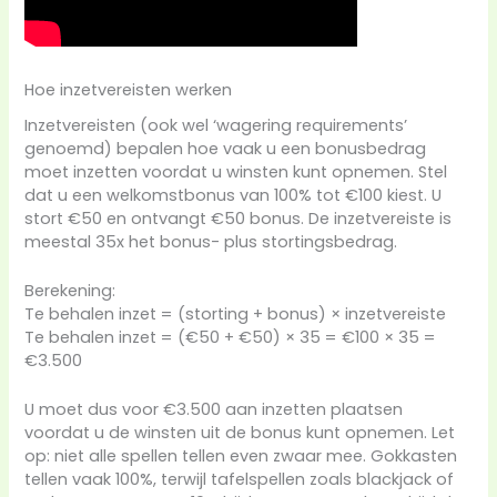
Hoe inzetvereisten werken
Inzetvereisten (ook wel ‘wagering requirements’
genoemd) bepalen hoe vaak u een bonusbedrag
moet inzetten voordat u winsten kunt opnemen. Stel
dat u een welkomstbonus van 100% tot €100 kiest. U
stort €50 en ontvangt €50 bonus. De inzetvereiste is
meestal 35x het bonus- plus stortingsbedrag.
Berekening:
Te behalen inzet = (storting + bonus) × inzetvereiste
Te behalen inzet = (€50 + €50) × 35 = €100 × 35 =
€3.500
U moet dus voor €3.500 aan inzetten plaatsen
voordat u de winsten uit de bonus kunt opnemen. Let
op: niet alle spellen tellen even zwaar mee. Gokkasten
tellen vaak 100%, terwijl tafelspellen zoals blackjack of