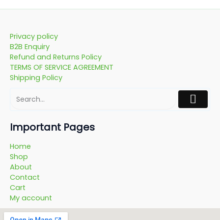
Privacy policy
B2B Enquiry
Refund and Returns Policy
TERMS OF SERVICE AGREEMENT
Shipping Policy
Important Pages
Home
Shop
About
Contact
Cart
My account