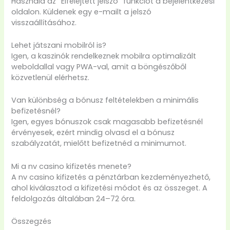
Használd az “Elfelejtett jelszó” funkciót a bejelentkezési
oldalon. Küldenek egy e-mailt a jelszó
visszaállításához.
Lehet játszani mobilról is?
Igen, a kaszinók rendelkeznek mobilra optimalizált
weboldallal vagy PWA-val, amit a böngészőből
közvetlenül elérhetsz.
Van különbség a bónusz feltételekben a minimális
befizetésnél?
Igen, egyes bónuszok csak magasabb befizetésnél
érvényesek, ezért mindig olvasd el a bónusz
szabályzatát, mielőtt befizetnéd a minimumot.
Mi a nv casino kifizetés menete?
A nv casino kifizetés a pénztárban kezdeményezhető,
ahol kiválasztod a kifizetési módot és az összeget. A
feldolgozás általában 24–72 óra.
Összegzés