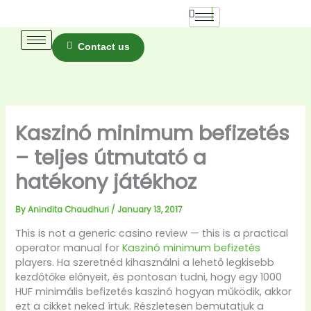
Skip
to
content
Contact us
Kaszinó minimum befizetés
– teljes útmutató a
hatékony játékhoz
By
Anindita Chaudhuri
/
January 13, 2017
This is not a generic casino review — this is a practical
operator manual for
Kaszinó minimum befizetés
players. Ha szeretnéd kihasználni a lehető legkisebb
kezdőtőke előnyeit, és pontosan tudni, hogy egy 1000
HUF minimális befizetés kaszinó hogyan működik, akkor
ezt a cikket neked írtuk. Részletesen bemutatjuk a