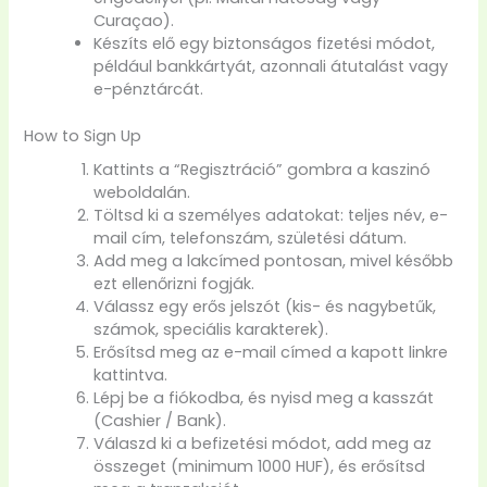
Curaçao).
Készíts elő egy biztonságos fizetési módot,
például bankkártyát, azonnali átutalást vagy
e-pénztárcát.
How to Sign Up
Kattints a “Regisztráció” gombra a kaszinó
weboldalán.
Töltsd ki a személyes adatokat: teljes név, e-
mail cím, telefonszám, születési dátum.
Add meg a lakcímed pontosan, mivel később
ezt ellenőrizni fogják.
Válassz egy erős jelszót (kis- és nagybetűk,
számok, speciális karakterek).
Erősítsd meg az e-mail címed a kapott linkre
kattintva.
Lépj be a fiókodba, és nyisd meg a kasszát
(Cashier / Bank).
Válaszd ki a befizetési módot, add meg az
összeget (minimum 1000 HUF), és erősítsd