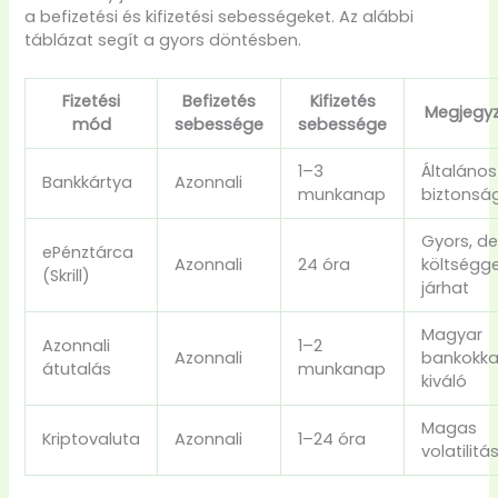
a befizetési és kifizetési sebességeket. Az alábbi
táblázat segít a gyors döntésben.
Fizetési
Befizetés
Kifizetés
Megjegy
mód
sebessége
sebessége
1–3
Általános
Bankkártya
Azonnali
munkanap
biztonsá
Gyors, d
ePénztárca
Azonnali
24 óra
költségge
(Skrill)
járhat
Magyar
Azonnali
1–2
Azonnali
bankokka
átutalás
munkanap
kiváló
Magas
Kriptovaluta
Azonnali
1–24 óra
volatilitá