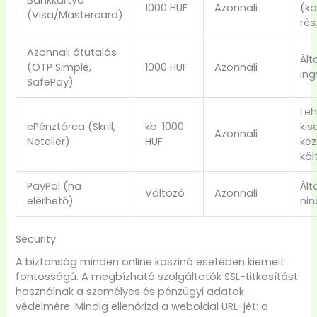
Bankkártya
1000 HUF
Azonnali
(ka
(Visa/Mastercard)
rés
Azonnali átutalás
Ált
(OTP Simple,
1000 HUF
Azonnali
in
SafePay)
Leh
ePénztárca (Skrill,
kb. 1000
kis
Azonnali
Neteller)
HUF
kez
köl
PayPal (ha
Ált
Változó
Azonnali
elérhető)
nin
Security
A biztonság minden online kaszinó esetében kiemelt
fontosságú. A megbízható szolgáltatók SSL-titkosítást
használnak a személyes és pénzügyi adatok
védelmére. Mindig ellenőrizd a weboldal URL-jét: a