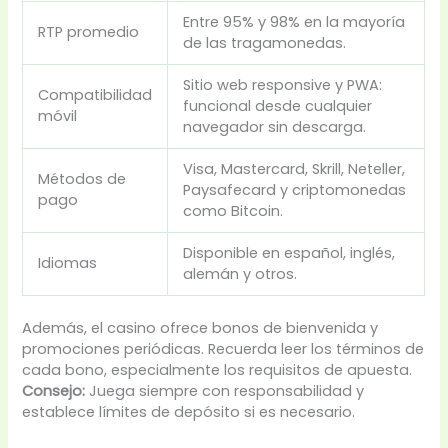
Entre 95% y 98% en la mayoría
RTP promedio
de las tragamonedas.
Sitio web responsive y PWA:
Compatibilidad
funcional desde cualquier
móvil
navegador sin descarga.
Visa, Mastercard, Skrill, Neteller,
Métodos de
Paysafecard y criptomonedas
pago
como Bitcoin.
Disponible en español, inglés,
Idiomas
alemán y otros.
Además, el casino ofrece bonos de bienvenida y
promociones periódicas. Recuerda leer los términos de
cada bono, especialmente los requisitos de apuesta.
Consejo:
Juega siempre con responsabilidad y
establece límites de depósito si es necesario.