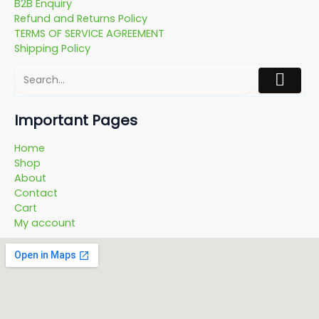
B2B Enquiry
Refund and Returns Policy
TERMS OF SERVICE AGREEMENT
Shipping Policy
Important Pages
Home
Shop
About
Contact
Cart
My account