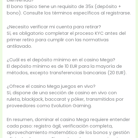
bienvenida?
El bono típico tiene un requisito de 35x (depósito +
bono). Consulte los términos específicos al registrarse.
¿Necesito verificar mi cuenta para retirar?
Sí, es obligatorio completar el proceso KYC antes del
primer retiro para cumplir con las normativas
antilavado.
¿Cuál es el depósito mínimo en el casino Mega?
El depósito mínimo es de 10 EUR para la mayoría de
métodos, excepto transferencias bancarias (20 EUR).
¿Ofrece el casino Mega juegos en vivo?
Sí, dispone de una sección de casino en vivo con
ruleta, blackjack, baccarat y póker, transmitidos por
proveedores como Evolution Gaming.
En resumen, dominar el casino Mega requiere entender
cada paso: registro ágil, verificación completa,
aprovechamiento matemático de los bonos y gestión