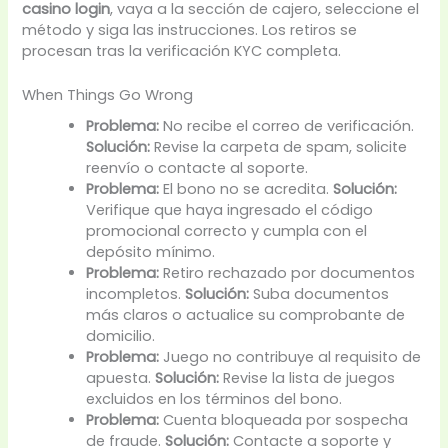
casino login
, vaya a la sección de cajero, seleccione el
método y siga las instrucciones. Los retiros se
procesan tras la verificación KYC completa.
When Things Go Wrong
Problema:
No recibe el correo de verificación.
Solución:
Revise la carpeta de spam, solicite
reenvío o contacte al soporte.
Problema:
El bono no se acredita.
Solución:
Verifique que haya ingresado el código
promocional correcto y cumpla con el
depósito mínimo.
Problema:
Retiro rechazado por documentos
incompletos.
Solución:
Suba documentos
más claros o actualice su comprobante de
domicilio.
Problema:
Juego no contribuye al requisito de
apuesta.
Solución:
Revise la lista de juegos
excluidos en los términos del bono.
Problema:
Cuenta bloqueada por sospecha
de fraude.
Solución:
Contacte a soporte y