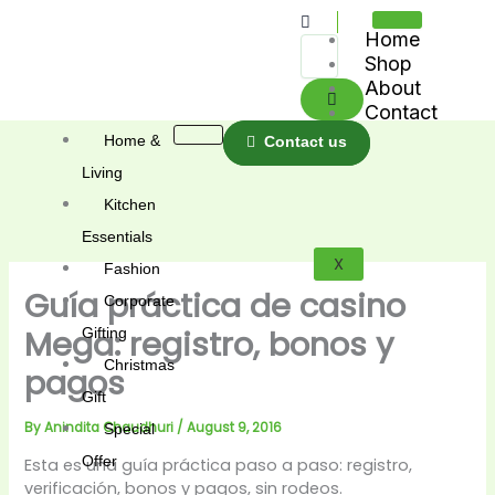
Skip
to
Home
content
Shop
About
Contact
Cart
Home &
Contact us
My
Living
account
Kitchen
Essentials
X
Fashion
Guía práctica de casino
Corporate
Mega: registro, bonos y
Gifting
Christmas
pagos
Gift
By
Anindita Chaudhuri
/
August 9, 2016
Special
Offer
Esta es una guía práctica paso a paso: registro,
verificación, bonos y pagos, sin rodeos.