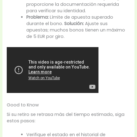
proporcione la documentación requerida
para verificar su identidad.
Problema:
Límite de apuesta superado
durante el bono.
Solución:
Ajuste sus
apuestas; muchos bonos tienen un máximo
de 5 EUR por giro.
Good to Know
Si su retiro se retrasa más del tiempo estimado, siga
estos pasos:
Verifique el estado en el historial de