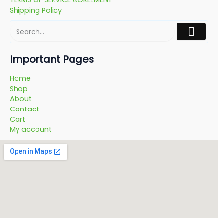
Shipping Policy
Important Pages
Home
Shop
About
Contact
Cart
My account