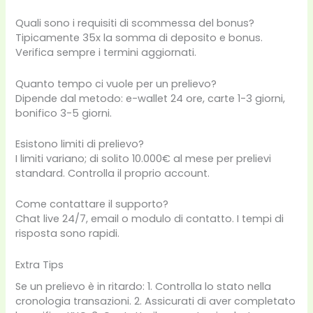
Quali sono i requisiti di scommessa del bonus?
Tipicamente 35x la somma di deposito e bonus.
Verifica sempre i termini aggiornati.
Quanto tempo ci vuole per un prelievo?
Dipende dal metodo: e-wallet 24 ore, carte 1-3 giorni,
bonifico 3-5 giorni.
Esistono limiti di prelievo?
I limiti variano; di solito 10.000€ al mese per prelievi
standard. Controlla il proprio account.
Come contattare il supporto?
Chat live 24/7, email o modulo di contatto. I tempi di
risposta sono rapidi.
Extra Tips
Se un prelievo è in ritardo: 1. Controlla lo stato nella
cronologia transazioni. 2. Assicurati di aver completato