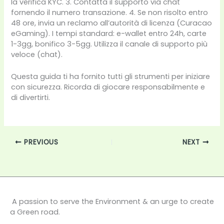
la verifica KYC. 3. Contatta il supporto via chat
fornendo il numero transazione. 4. Se non risolto entro
48 ore, invia un reclamo all’autorità di licenza (Curacao
eGaming). I tempi standard: e-wallet entro 24h, carte
1-3gg, bonifico 3-5gg. Utilizza il canale di supporto più
veloce (chat).
Questa guida ti ha fornito tutti gli strumenti per iniziare
con sicurezza. Ricorda di giocare responsabilmente e
di divertirti.
PREVIOUS
NEXT
A passion to serve the Environment & an urge to create
a Green road.