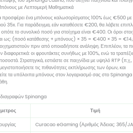
ιεπαφής του Spinanga casino, που δείχνει παιχνίδια και πλοήγ
Μπόνους με Λεπτομερή Μαθηματικά
 προσφέρει ένα μπόνους καλωσορίσματος 100% έως €500 με
μού 35x. Για παράδειγμα, εάν καταθέσετε €200, θα λάβετε επι
οπότε το συνολικό ποσό για στοίχημα είναι €400. Οι όροι στο
αι ως: (ποσό κατάθεσης + μπόνους) × 35 = €400 × 35 = €14
οιχηματιστούν πριν από οποιαδήποτε ανάληψη. Επιπλέον, τα πα
 διαφορετικά: οι φρουτάκτες συνήθως με 100%, ενώ τα τραπέζι
οσοστά. Στρατηγικά, εστιάστε σε παιχνίδια με υψηλό RTP (π.χ.
μεγιστοποιήσετε τις πιθανότητες εκπλήρωσης των όρων, και
ίτε τα υπόλοιπα μπόνους στον λογαριασμό σας στο Spinanga
άθη.
οδιαγραφών Spinanga
μετρος
Τιμή
τουργίας
Curacao eGaming (Αριθμός Άδειας: 365/J