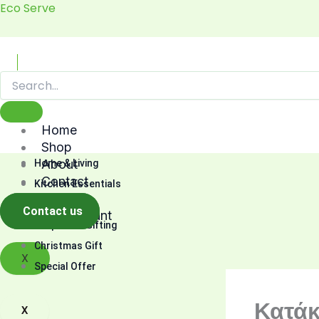
Skip
Eco Serve
to
content
Home
Shop
About
Home & Living
Contact
Kitchen Essentials
Cart
Fashion
Contact us
My account
Corporate Gifting
Christmas Gift
X
Special Offer
Κατάκ
X