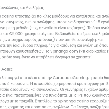
Συναλλαγές και Αναλήψεις
casino υποστηρίζει ποικίλες μεθόδους για καταθέσεις και αναλ
ίναι στιγμιαίες, ενώ οι αναλήψεις μπορεί να διαρκέσουν 1-5 εργ
γα με τη μέθοδο (π.χ., e-wallets είναι ταχύτερες). Τα όρια ανα
 και €5,000 ημερήσιο μέγιστο. Βεβαιωθείτε ότι έχετε εκπληρώ
π.χ., στοιχηματισμούς μπόνους) πριν αιτηθείτε ανάληψη, και
στε την ίδια μέθοδο πληρωμής για κατάθεση και ανάληψη όπου 
 αποφυγή καθυστερήσεων. Το Spinanga com έχει διαδικασίες 
, οπότε αναμένετε να υποβάλετε έγγραφα αν χρειαστεί.
 Άδειες
 λειτουργεί υπό άδεια από την Curacao eGaming, η οποία δια
υπα δικαιοσύνης. Η ιστοσελίδα χρησιμοποιεί κρυπτογράφηση S
στασία δεδομένων και συναλλαγών. Οι γεννήτριες τυχαίων αρι
ίδια είναι πιστοποιημένες για τυχαιότητα, με RTPs που κυμαίνον
ογα με το παιχνίδι. Επιπλέον, το Spinanga casino εφαρμόζει 
σης χρήματος και προστασίας ανηλίκων. Για έλεγχο, αναζητήστε